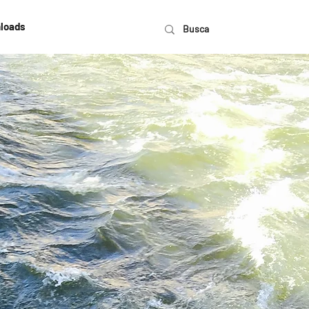
loads