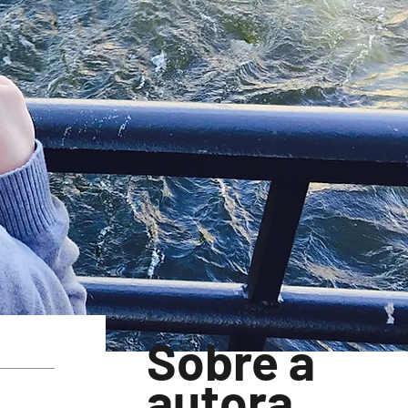
Sobre a
autora