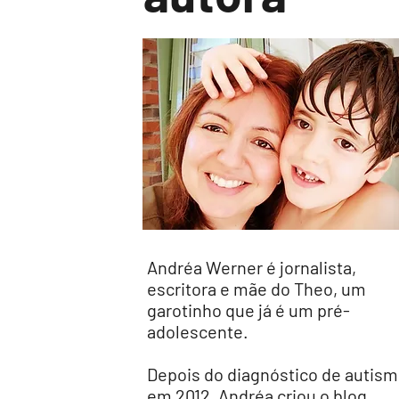
Andréa Werner é jornalista,
escritora e mãe do Theo, um
garotinho que já é um pré-
adolescente.
Depois do diagnóstico de autis
em 2012, Andréa criou o blog