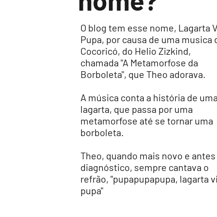
nome?
O blog tem esse nome, Lagarta V
Pupa, por causa de uma musica 
Cocoricó, do Helio Zizkind,
chamada "A Metamorfose da
Borboleta", que Theo adorava.
A música conta a história de um
lagarta, que passa por uma
metamorfose até se tornar uma
borboleta.
Theo, quando mais novo e antes
diagnóstico, sempre cantava o
refrão, "pupapupapupa, lagarta v
pupa"