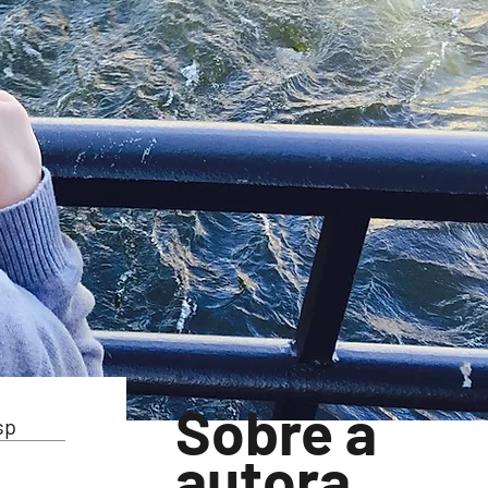
Sobre a
autora