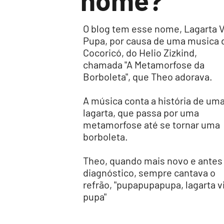
nome?
O blog tem esse nome, Lagarta V
Pupa, por causa de uma musica 
Cocoricó, do Helio Zizkind,
chamada "A Metamorfose da
Borboleta", que Theo adorava.
A música conta a história de um
lagarta, que passa por uma
metamorfose até se tornar uma
borboleta.
Theo, quando mais novo e antes
diagnóstico, sempre cantava o
refrão, "pupapupapupa, lagarta v
pupa"