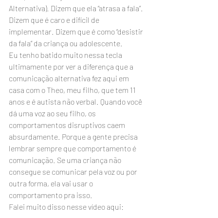
Alternativa). Dizem que ela “atrasa a fala”. 
Dizem que é caro e difícil de 
implementar. Dizem que é como “desistir 
da fala” da criança ou adolescente.
Eu tenho batido muito nessa tecla 
ultimamente por ver a diferença que a 
comunicação alternativa fez aqui em 
casa com o Theo, meu filho, que tem 11 
anos e é autista não verbal. Quando você 
dá uma voz ao seu filho, os 
comportamentos disruptivos caem 
absurdamente. Porque a gente precisa 
lembrar sempre que comportamento é 
comunicação. Se uma criança não 
consegue se comunicar pela voz ou por 
outra forma, ela vai usar o 
comportamento pra isso.
Falei muito disso nesse vídeo aqui: