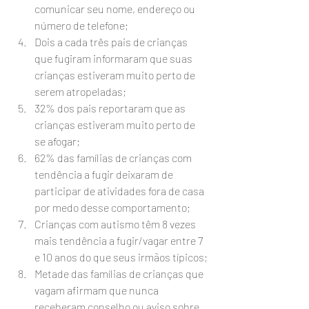
comunicar seu nome, endereço ou 
número de telefone;
Dois a cada três pais de crianças 
que fugiram informaram que suas 
crianças estiveram muito perto de 
serem atropeladas;
32% dos pais reportaram que as 
crianças estiveram muito perto de 
se afogar;
62% das famílias de crianças com 
tendência a fugir deixaram de 
participar de atividades fora de casa 
por medo desse comportamento;
Crianças com autismo têm 8 vezes 
mais tendência a fugir/vagar entre 7 
e 10 anos do que seus irmãos típicos;
Metade das famílias de crianças que 
vagam afirmam que nunca 
receberam conselho ou aviso sobre 