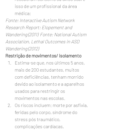
isso de um profissional da área 
médica;
Fonte: Interactive Autism Network 
Research Report: Elopement and 
Wandering (2011)  Fonte: National Autism 
Association, Lethal Outcomes in ASD 
Wandering (2012)
Restrição de movimentos/ isolamento
Estima-se que, nos últimos 5 anos, 
mais de 200 estudantes, muitos 
com deficiências, tenham morrido 
devido ao isolamento e a aparelhos 
usados para restringir os 
movimentos nas escolas.
Os riscos incluem: morte por asfixia, 
feridas pelo corpo, síndrome do 
stress pós traumático, 
complicações cardíacas, 