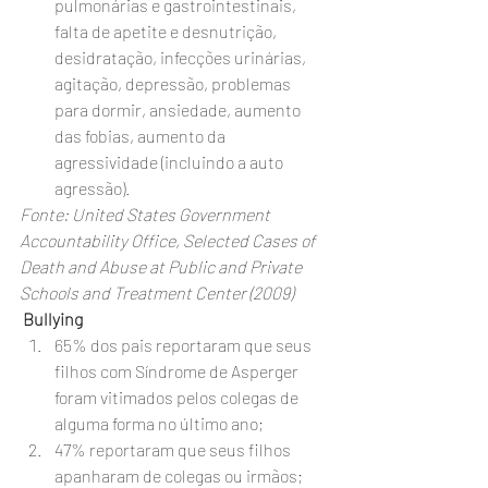
pulmonárias e gastrointestinais, 
falta de apetite e desnutrição, 
desidratação, infecções urinárias, 
agitação, depressão, problemas 
para dormir, ansiedade, aumento 
das fobias, aumento da 
agressividade (incluindo a auto 
agressão).
Fonte: United States Government 
Accountability Office, Selected Cases of 
Death and Abuse at Public and Private 
Schools and Treatment Center (2009)
 Bullying
65% dos pais reportaram que seus 
filhos com Síndrome de Asperger 
foram vitimados pelos colegas de 
alguma forma no último ano;
47% reportaram que seus filhos 
apanharam de colegas ou irmãos;