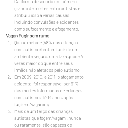
Califórnia descobriu um número 
grande de mortes entre autistas e 
atribuiu isso a várias causas, 
incluindo convulsões e acidentes 
como sufocamento e afogamento.
 Vagar/Fugir sem rumo
Quase metade (48% das crianças 
com autismo) tentam fugir de um 
ambiente seguro, uma taxa quase 4 
vezes maior do que entre seus 
irmãos não afetados pelo autismo;
Em 2009, 2010, e 2011, o afogamento 
acidental foi responsável por 91% 
das mortes informadas de crianças 
com autismo até 14 anos, após 
fugirem/vagarem;
Mais de um terço das crianças 
autistas que fogem/vagam , nunca 
ou raramente, são capazes de 