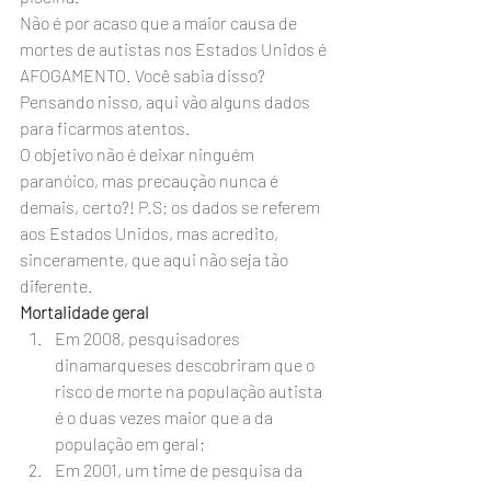
Não é por acaso que a maior causa de 
mortes de autistas nos Estados Unidos é 
AFOGAMENTO. Você sabia disso? 
Pensando nisso, aqui vão alguns dados 
para ficarmos atentos.
O objetivo não é deixar ninguém 
paranóico, mas precaução nunca é 
demais, certo?! P.S: os dados se referem 
aos Estados Unidos, mas acredito, 
sinceramente, que aqui não seja tão 
diferente.
Mortalidade geral
Em 2008, pesquisadores 
dinamarqueses descobriram que o 
risco de morte na população autista 
é o duas vezes maior que a da 
população em geral;
Em 2001, um time de pesquisa da 