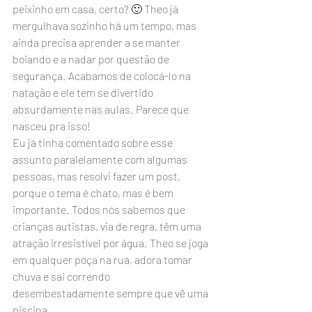
peixinho em casa, certo? 🙂 Theo já 
mergulhava sozinho há um tempo, mas 
ainda precisa aprender a se manter 
boiando e a nadar por questão de 
segurança. Acabamos de colocá-lo na 
natação e ele tem se divertido 
absurdamente nas aulas. Parece que 
nasceu pra isso!
Eu já tinha comentado sobre esse 
assunto paralelamente com algumas 
pessoas, mas resolvi fazer um post, 
porque o tema é chato, mas é bem 
importante. Todos nós sabemos que 
crianças autistas, via de regra, têm uma 
atração irresistível por água. Theo se joga 
em qualquer poça na rua, adora tomar 
chuva e sai correndo 
desembestadamente sempre que vê uma 
piscina.