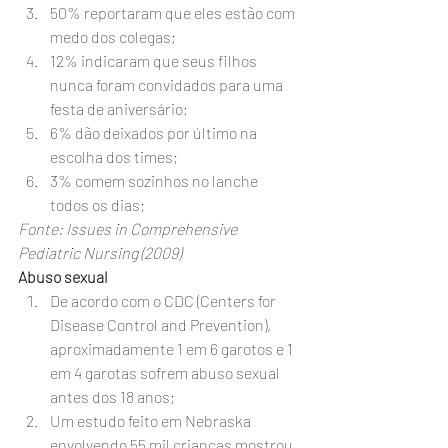
50% reportaram que eles estão com 
medo dos colegas;
12% indicaram que seus filhos 
nunca foram convidados para uma 
festa de aniversário;
6% dão deixados por último na 
escolha dos times;
3% comem sozinhos no lanche 
todos os dias;
Fonte: Issues in Comprehensive 
Pediatric Nursing (2009)
Abuso sexual
De acordo com o CDC (Centers for 
Disease Control and Prevention), 
aproximadamente 1 em 6 garotos e 1 
em 4 garotas sofrem abuso sexual 
antes dos 18 anos;
Um estudo feito em Nebraska 
envolvendo 55 mil crianças mostrou 