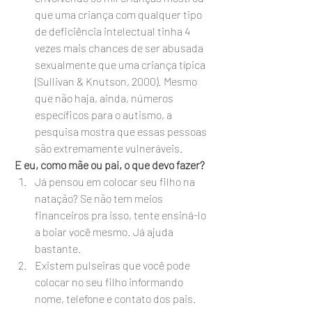
que uma criança com qualquer tipo 
de deficiência intelectual tinha 4 
vezes mais chances de ser abusada 
sexualmente que uma criança típica 
(Sullivan & Knutson, 2000). Mesmo 
que não haja, ainda, números 
específicos para o autismo, a 
pesquisa mostra que essas pessoas 
são extremamente vulneráveis.
E eu, como mãe ou pai, o que devo fazer?
Já pensou em colocar seu filho na 
natação? Se não tem meios 
financeiros pra isso, tente ensiná-lo 
a boiar você mesmo. Já ajuda 
bastante.
Existem pulseiras que você pode 
colocar no seu filho informando 
nome, telefone e contato dos pais. 