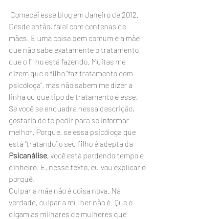
 Comecei esse blog em Janeiro de 2012. 
Desde então, falei com centenas de 
mães. E uma coisa bem comum é a mãe 
que não sabe exatamente o tratamento 
que o filho está fazendo. Muitas me 
dizem que o filho “faz tratamento com 
psicóloga”, mas não sabem me dizer a 
linha ou que tipo de tratamento é esse.
Se você se enquadra nessa descrição, 
gostaria de te pedir para se informar 
melhor. Porque, se essa psicóloga que 
está “tratando” o seu filho é adepta da 
Psicanálise
, você está perdendo tempo e 
dinheiro. E, nesse texto, eu vou explicar o 
porquê.
Culpar a mãe não é coisa nova. Na 
verdade, culpar a mulher não é. Que o 
digam as milhares de mulheres que 