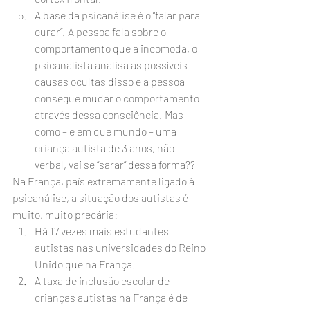
A base da psicanálise é o “falar para 
curar”. A pessoa fala sobre o 
comportamento que a incomoda, o 
psicanalista analisa as possíveis 
causas ocultas disso e a pessoa 
consegue mudar o comportamento 
através dessa consciência. Mas 
como – e em que mundo – uma 
criança autista de 3 anos, não 
verbal, vai se “sarar” dessa forma??
Na França, país extremamente ligado à 
psicanálise, a situação dos autistas é 
muito, muito precária:
Há 17 vezes mais estudantes 
autistas nas universidades do Reino 
Unido que na França.
A taxa de inclusão escolar de 
crianças autistas na França é de 