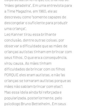
“mães geladeira”. Em uma entrevista para 
a Time Magazine, em 1960, ele as 
descreveu como “somente capazes de 
descongelar o suficiente para produzir 
uma criança”.
Leo Kanner tirou essa brilhante 
conclusão, dentre outras coisas, por 
observar a dificuldade que as mães de 
crianças autistas tinham em brincar com 
seus filhos. O que era a consequência, 
virou causa. As mães tinham 
dificuldades de brincar com os filhos 
PORQUE eles eram autistas, e não “as 
crianças se tornaram autistas porque as 
mães não sabiam brincar com elas”!
Mas essa ideia ainda foi reforçada e 
popularizada, posteriormente, pelo 
psicólogo Bruno Bettelheim. Em seus 