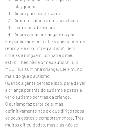
playground
Adora passear de carro
Ama um cafuné e um aconchego
Tem medo do escuro
Adora andar no cangote do pai
E é por essas e por outras que nunca me 
refiro a ele como “meu autista”. Sem 
críticas a ninguém…só não é o meu 
estilo. Theo não é o “meu autista”. É o 
MEU FILHO. Minha criança. Ele é muito 
mais do que o autismo!
Quando a gente percebe isso, para de ver 
a criança por trás do autismo e passa a 
ver o autismo por trás da criança.
O autismo faz parte dele, mas 
definitivamente não é o que dirige todos 
os seus gostos e comportamentos. Traz 
muitas dificuldades, mas elas não se 