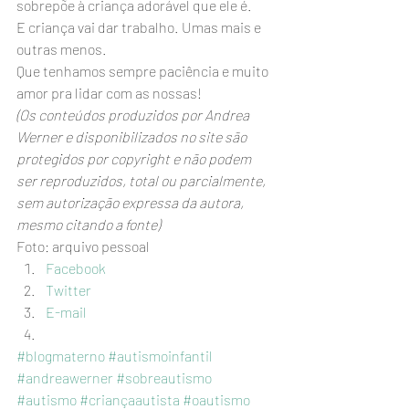
sobrepõe à criança adorável que ele é.
E criança vai dar trabalho. Umas mais e 
outras menos.
Que tenhamos sempre paciência e muito 
amor pra lidar com as nossas!  
(Os conteúdos produzidos por Andrea 
Werner e disponibilizados no site são 
protegidos por copyright e não podem 
ser reproduzidos, total ou parcialmente, 
sem autorização expressa da autora, 
mesmo citando a fonte)
Foto: arquivo pessoal
Facebook
Twitter
E-mail
#blogmaterno
#autismoinfantil
#andreawerner
#sobreautismo
#autismo
#criançaautista
#oautismo