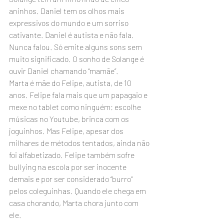
aninhos. Daniel tem os olhos mais 
expressivos do mundo e um sorriso 
cativante. Daniel é autista e não fala. 
Nunca falou. Só emite alguns sons sem 
muito significado. O sonho de Solange é 
ouvir Daniel chamando “mamãe”.
Marta é mãe do Felipe, autista, de 10 
anos. Felipe fala mais que um papagaio e 
mexe no tablet como ninguém: escolhe 
músicas no Youtube, brinca com os 
joguinhos. Mas Felipe, apesar dos 
milhares de métodos tentados, ainda não 
foi alfabetizado. Felipe também sofre 
bullying na escola por ser inocente 
demais e por ser considerado “burro” 
pelos coleguinhas. Quando ele chega em 
casa chorando, Marta chora junto com 
ele.