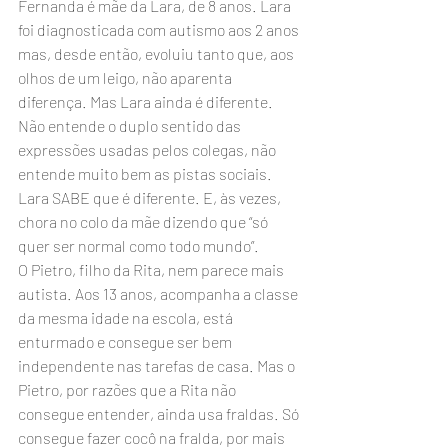
Fernanda é mãe da Lara, de 8 anos. Lara 
foi diagnosticada com autismo aos 2 anos 
mas, desde então, evoluiu tanto que, aos 
olhos de um leigo, não aparenta 
diferença. Mas Lara ainda é diferente. 
Não entende o duplo sentido das 
expressões usadas pelos colegas, não 
entende muito bem as pistas sociais. 
Lara SABE que é diferente. E, às vezes, 
chora no colo da mãe dizendo que “só 
quer ser normal como todo mundo”.
O Pietro, filho da Rita, nem parece mais 
autista. Aos 13 anos, acompanha a classe 
da mesma idade na escola, está 
enturmado e consegue ser bem 
independente nas tarefas de casa. Mas o 
Pietro, por razões que a Rita não 
consegue entender, ainda usa fraldas. Só 
consegue fazer cocô na fralda, por mais 