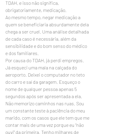
TDAH, e isso não significa, 
obrigatoriamente, medicação.
Ao mesmo tempo, negar medicação a 
quem se beneficiaria absurdamente dela 
chega a ser cruel. Uma análise detalhada 
de cada caso é necessária, além da 
sensibilidade e do bom senso do médico 
e dos familiares.
Por causa do TDAH, já perdi empregos. 
Já esqueci uma mala na calçada do 
aeroporto. Deixei o computador no teto 
do carro e saí da garagem. Esqueço o 
nome de qualquer pessoa apenas 5 
segundos após ser apresentada a ela. 
Não memorizo caminhos nas ruas. Sou 
um constante teste à paciência do meu 
marido, com os casos que ele tem que me 
contar mais de uma vez porque eu “não 
ouvi” da primeira. Tenho milhares de 