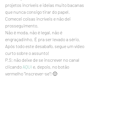
projetos incríveis e ideias muito bacanas 
que nunca consigo tirar do papel. 
Comecei coisas incríveis e não dei 
prosseguimento.
Não é moda, não é legal, não é 
engraçadinho. É pra ser levado a sério.
Após todo este desabafo, segue um vídeo 
curto sobre o assunto!
P.S: não deixe de se inscrever no canal 
clicando 
AQUI
 e, depois, no botão 
vermelho “inscrever-se”! 🙂