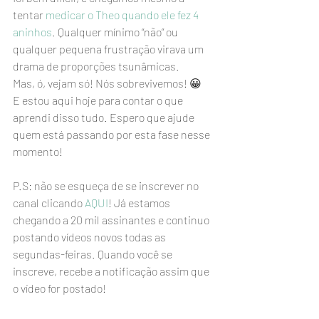
tentar 
medicar o Theo quando ele fez 4 
aninhos
. Qualquer mínimo “não” ou 
qualquer pequena frustração virava um 
drama de proporções tsunâmicas.
Mas, ó, vejam só! Nós sobrevivemos! 😀
E estou aqui hoje para contar o que 
aprendi disso tudo. Espero que ajude 
quem está passando por esta fase nesse 
momento!
P.S: não se esqueça de se inscrever no 
canal clicando 
AQUI
! Já estamos 
chegando a 20 mil assinantes e continuo 
postando vídeos novos todas as 
segundas-feiras. Quando você se 
inscreve, recebe a notificação assim que 
o vídeo for postado!