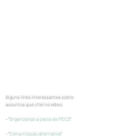
Alguns links interessantes sobre 
assuntos que citei no vídeo:
– “
Organizando a pasta de PECS
”
– “
Comunicação alternativa
”