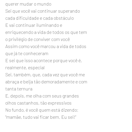
querer mudar o mundo
Sei que você vai continuar superando 
cada dificuldade e cada obstáculo
E vai continuar iluminando e 
enriquecendo a vida de todos os que tem 
o privilégio de conviver com você
Assim como você marcou a vida de todos 
que já te conheceram
E sei que isso acontece porque você é, 
realmente, especial
Sei, também, que, cada vez que você me 
abraça e beija tão demoradamente e com 
tanta ternura
E, depois, me olha com seus grandes 
olhos castanhos, tão expressivos
No fundo, é você quem está dizendo: 
“mamãe, tudo vai ficar bem. Eu sei!” 