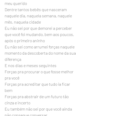
meu querido
Dentre tantos bebês que nasceram 
naquele dia, naquela semana, naquele 
mês, naquela cidade
Eu não sei por que demorei a perceber 
que você foi mudando, bem aos poucos, 
após o primeiro aninho
Eu não sei como arrumei forças naquele 
momento da descoberta do nome da sua 
diferença
E nos dias e meses seguintes
Forças pra procurar o que fosse melhor 
pra você
Forças pra acreditar que tudo ia ficar 
bem
Forças pra abstrair de um futuro tão 
cinza e incerto
Eu também não sei por que você ainda 
não consegue conversar