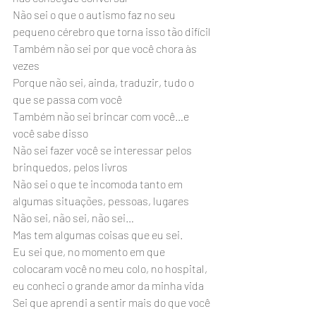
Não sei o que o autismo faz no seu 
pequeno cérebro que torna isso tão difícil
Também não sei por que você chora às 
vezes
Porque não sei, ainda, traduzir, tudo o 
que se passa com você
Também não sei brincar com você…e 
você sabe disso
Não sei fazer você se interessar pelos 
brinquedos, pelos livros
Não sei o que te incomoda tanto em 
algumas situações, pessoas, lugares
Não sei, não sei, não sei…
Mas tem algumas coisas que eu sei.
Eu sei que, no momento em que 
colocaram você no meu colo, no hospital, 
eu conheci o grande amor da minha vida
Sei que aprendi a sentir mais do que você 