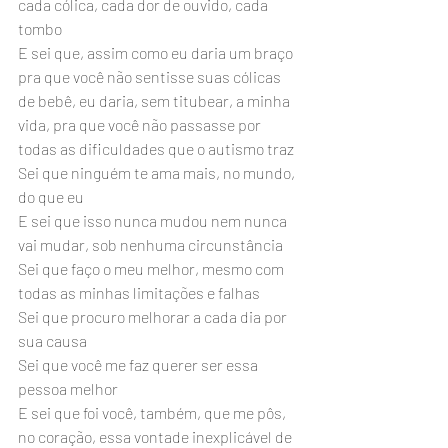
cada cólica, cada dor de ouvido, cada 
tombo
E sei que, assim como eu daria um braço 
pra que você não sentisse suas cólicas 
de bebê, eu daria, sem titubear, a minha 
vida, pra que você não passasse por 
todas as dificuldades que o autismo traz
Sei que ninguém te ama mais, no mundo, 
do que eu
E sei que isso nunca mudou nem nunca 
vai mudar, sob nenhuma circunstância
Sei que faço o meu melhor, mesmo com 
todas as minhas limitações e falhas
Sei que procuro melhorar a cada dia por 
sua causa
Sei que você me faz querer ser essa 
pessoa melhor
E sei que foi você, também, que me pôs, 
no coração, essa vontade inexplicável de 