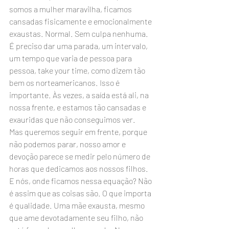
somos a mulher maravilha, ficamos 
cansadas fisicamente e emocionalmente 
exaustas. Normal. Sem culpa nenhuma. 
É preciso dar uma parada, um intervalo, 
um tempo que varia de pessoa para 
pessoa, take your time, como dizem tão 
bem os norteamericanos. Isso é 
importante. Às vezes, a saída está ali, na 
nossa frente, e estamos tão cansadas e 
exauridas que não conseguimos ver.
Mas queremos seguir em frente, porque 
não podemos parar, nosso amor e 
devoção parece se medir pelo número de 
horas que dedicamos aos nossos filhos. 
E nós, onde ficamos nessa equação? Não 
é assim que as coisas são. O que importa 
é qualidade. Uma mãe exausta, mesmo 
que ame devotadamente seu filho, não 