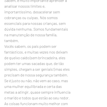
Sabem, é muito importante aprender a 
analisar nossos limites e, 
importantíssimo, desacelerar sem 
cobranças ou culpas. Nós somos 
essenciais para nossas crianças, sem 
dúvida nenhuma. Somos fundamentais 
na manutenção de nossa família, 
também.
Vocês sabem, os pais podem ser 
fantásticos, e muitas vezes nos deixam 
de queixo caído (sem brincadeira, eles 
podem ter umas sacadas que, de tão 
simples, chegam a ser geniais!) mas eles 
precisam de nossa segurança também. 
Se é justo ou não, não vem ao caso, mas 
uma mulher equilibrada e certa das 
metas a atingir, quase sempre influencia 
o marido e todos que estão ao seu redor. 
As coisas funcionam muito melhor com 