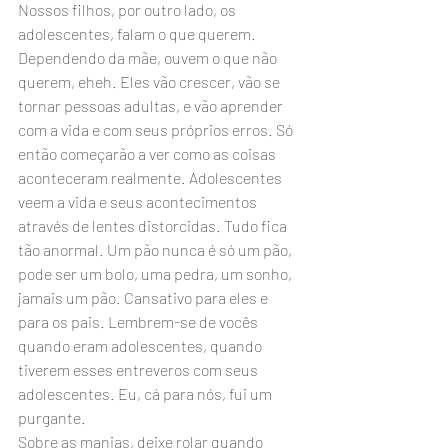
Nossos filhos, por outro lado, os 
adolescentes, falam o que querem. 
Dependendo da mãe, ouvem o que não 
querem, eheh. Eles vão crescer, vão se 
tornar pessoas adultas, e vão aprender 
com a vida e com seus próprios erros. Só 
então começarão a ver como as coisas 
aconteceram realmente. Adolescentes 
veem a vida e seus acontecimentos 
através de lentes distorcidas. Tudo fica 
tão anormal. Um pão nunca é só um pão, 
pode ser um bolo, uma pedra, um sonho, 
jamais um pão. Cansativo para eles e 
para os pais. Lembrem-se de vocês 
quando eram adolescentes, quando 
tiverem esses entreveros com seus 
adolescentes. Eu, cá para nós, fui um 
purgante.
Sobre as manias, deixe rolar quando 