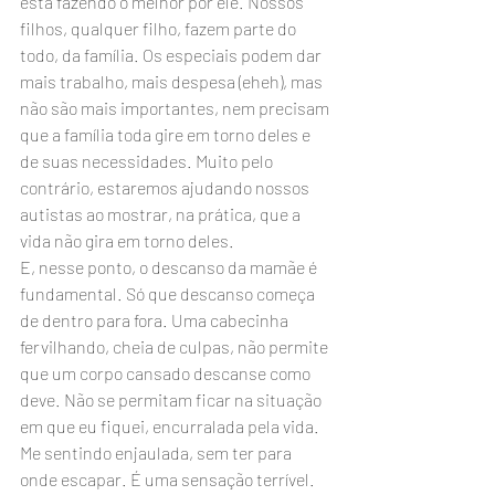
está fazendo o melhor por ele. Nossos 
filhos, qualquer filho, fazem parte do 
todo, da família. Os especiais podem dar 
mais trabalho, mais despesa (eheh), mas 
não são mais importantes, nem precisam 
que a família toda gire em torno deles e 
de suas necessidades. Muito pelo 
contrário, estaremos ajudando nossos 
autistas ao mostrar, na prática, que a 
vida não gira em torno deles.
E, nesse ponto, o descanso da mamãe é 
fundamental. Só que descanso começa 
de dentro para fora. Uma cabecinha 
fervilhando, cheia de culpas, não permite 
que um corpo cansado descanse como 
deve. Não se permitam ficar na situação 
em que eu fiquei, encurralada pela vida. 
Me sentindo enjaulada, sem ter para 
onde escapar. É uma sensação terrível.