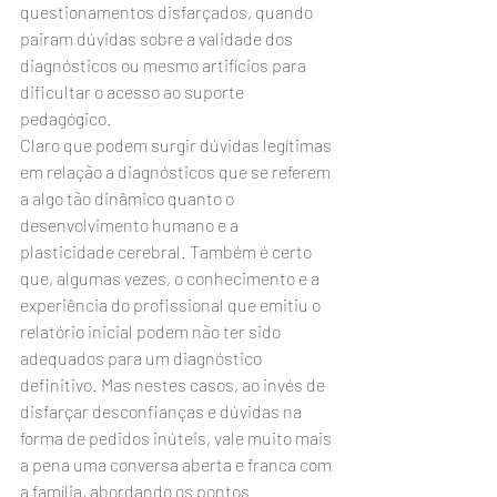
questionamentos disfarçados, quando 
pairam dúvidas sobre a validade dos 
diagnósticos ou mesmo artifícios para 
dificultar o acesso ao suporte 
pedagógico.
Claro que podem surgir dúvidas legítimas 
em relação a diagnósticos que se referem 
a algo tão dinâmico quanto o 
desenvolvimento humano e a 
plasticidade cerebral. Também é certo 
que, algumas vezes, o conhecimento e a 
experiência do profissional que emitiu o 
relatório inicial podem não ter sido 
adequados para um diagnóstico 
definitivo. Mas nestes casos, ao invés de 
disfarçar desconfianças e dúvidas na 
forma de pedidos inúteis, vale muito mais 
a pena uma conversa aberta e franca com 
a família, abordando os pontos 