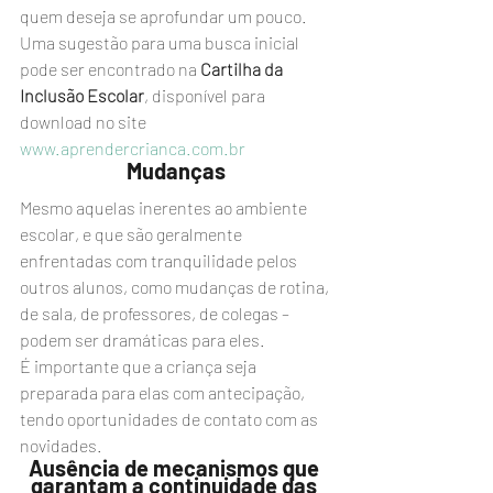
quem deseja se aprofundar um pouco. 
Uma sugestão para uma busca inicial 
pode ser encontrado na 
Cartilha da 
Inclusão Escolar
, disponível para 
download no site 
www.aprendercrianca.com.br
Mudanças
Mesmo aquelas inerentes ao ambiente 
escolar, e que são geralmente 
enfrentadas com tranquilidade pelos 
outros alunos, como mudanças de rotina, 
de sala, de professores, de colegas – 
podem ser dramáticas para eles.
É importante que a criança seja 
preparada para elas com antecipação, 
tendo oportunidades de contato com as 
novidades.
Ausência de mecanismos que 
garantam a continuidade das 