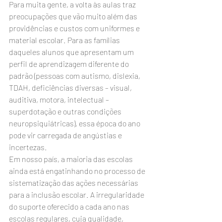
Para muita gente, a volta às aulas traz 
preocupações que vão muito além das 
providências e custos com uniformes e 
material escolar. Para as famílias 
daqueles alunos que apresentam um 
perfil de aprendizagem diferente do 
padrão (pessoas com autismo, dislexia, 
TDAH, deficiências diversas – visual, 
auditiva, motora, intelectual – 
superdotação e outras condições 
neuropsiquiátricas), essa época do ano 
pode vir carregada de angústias e 
incertezas.
Em nosso país, a maioria das escolas 
ainda está engatinhando no processo de 
sistematização das ações necessárias 
para a inclusão escolar. A irregularidade 
do suporte oferecido a cada ano nas 
escolas regulares, cuja qualidade, 