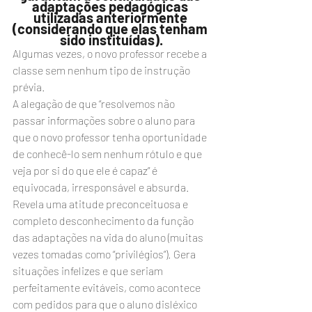
adaptações pedagógicas 
utilizadas anteriormente 
(considerando que elas tenham 
sido instituídas).
Algumas vezes, o novo professor recebe a 
classe sem nenhum tipo de instrução 
prévia.
A alegação de que “resolvemos não 
passar informações sobre o aluno para 
que o novo professor tenha oportunidade 
de conhecê-lo sem nenhum rótulo e que 
veja por si do que ele é capaz” é 
equivocada, irresponsável e absurda. 
Revela uma atitude preconceituosa e 
completo desconhecimento da função 
das adaptações na vida do aluno (muitas 
vezes tomadas como “privilégios”). Gera 
situações infelizes e que seriam 
perfeitamente evitáveis, como acontece 
com pedidos para que o aluno disléxico 