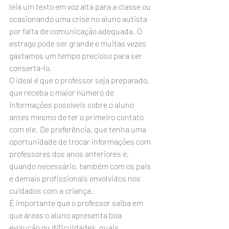
leia um texto em voz alta para a classe ou 
ocasionando uma crise no aluno autista 
por falta de comunicação adequada. O 
estrago pode ser grande e muitas vezes 
gastamos um tempo precioso para ser 
consertá-lo.
O ideal é que o professor seja preparado, 
que receba o maior número de 
informações possíveis sobre o aluno 
antes mesmo de ter o primeiro contato 
com ele. De preferência, que tenha uma 
oportunidade de trocar informações com 
professores dos anos anteriores e, 
quando necessário, também com os pais 
e demais profissionais envolvidos nos 
cuidados com a criança.
É importante que o professor saiba em 
que áreas o aluno apresenta boa 
evolução ou dificuldades, quais 