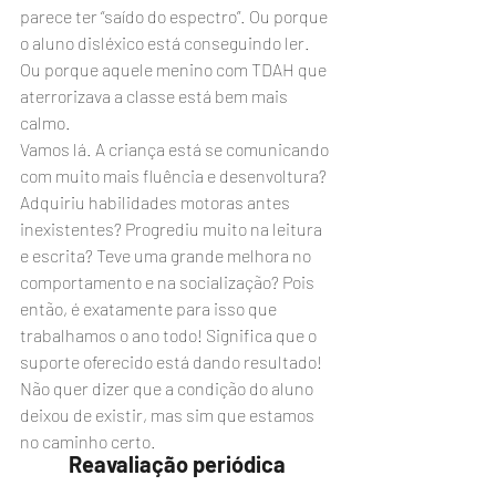
parece ter “saído do espectro”. Ou porque 
o aluno disléxico está conseguindo ler. 
Ou porque aquele menino com TDAH que 
aterrorizava a classe está bem mais 
calmo.
Vamos lá. A criança está se comunicando 
com muito mais fluência e desenvoltura? 
Adquiriu habilidades motoras antes 
inexistentes? Progrediu muito na leitura 
e escrita? Teve uma grande melhora no 
comportamento e na socialização? Pois 
então, é exatamente para isso que 
trabalhamos o ano todo! Significa que o 
suporte oferecido está dando resultado! 
Não quer dizer que a condição do aluno 
deixou de existir, mas sim que estamos 
no caminho certo.
Reavaliação periódica