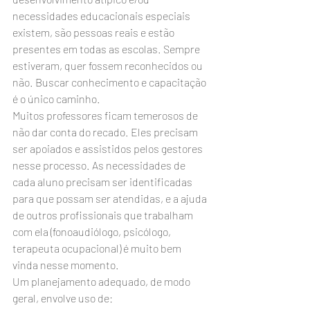
necessidades educacionais especiais 
existem, são pessoas reais e estão 
presentes em todas as escolas. Sempre 
estiveram, quer fossem reconhecidos ou 
não. Buscar conhecimento e capacitação 
é o único caminho.
Muitos professores ficam temerosos de 
não dar conta do recado. Eles precisam 
ser apoiados e assistidos pelos gestores 
nesse processo. As necessidades de 
cada aluno precisam ser identificadas 
para que possam ser atendidas, e a ajuda 
de outros profissionais que trabalham 
com ela (fonoaudiólogo, psicólogo, 
terapeuta ocupacional) é muito bem 
vinda nesse momento.
Um planejamento adequado, de modo 
geral, envolve uso de: