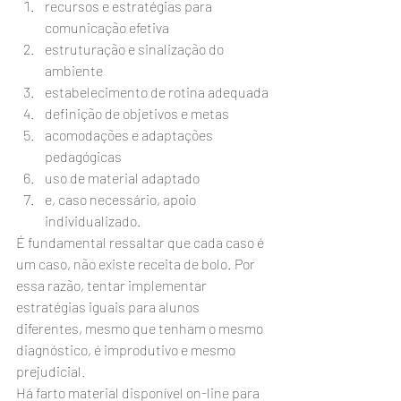
recursos e estratégias para 
comunicação efetiva
estruturação e sinalização do 
ambiente
estabelecimento de rotina adequada
definição de objetivos e metas
acomodações e adaptações 
pedagógicas
uso de material adaptado
e, caso necessário, apoio 
individualizado.
É fundamental ressaltar que cada caso é 
um caso, não existe receita de bolo. Por 
essa razão, tentar implementar 
estratégias iguais para alunos 
diferentes, mesmo que tenham o mesmo 
diagnóstico, é improdutivo e mesmo 
prejudicial.
Há farto material disponível on-line para 