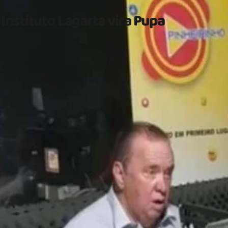
Instituto Lagarta vira Pupa