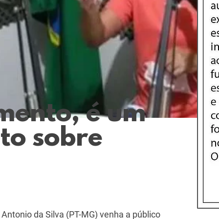
imento, é um
ito sobre
s Antonio da Silva (PT-MG) venha a público