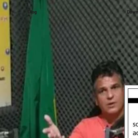
Blog
Down