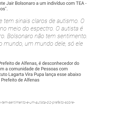
nte Jair Bolsonaro a um indivíduo com TEA -
os".
le tem sinais claros de autismo. O
 no meio do espectro. O autista é
ro. Bolsonaro não tem sentimento.
to mundo, um mundo dele, só ele
Prefeito de Alfenas, é desconhecedor do
 com a comunidade de Pessoas com
ituto Lagarta Vira Pupa lança esse abaixo
, Prefeito de Alfenas
tem-sentimento-e-um-autista-diz-prefeito-sobre-