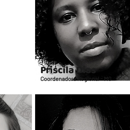
Priscila Dias
Coordenadora Regional - MG