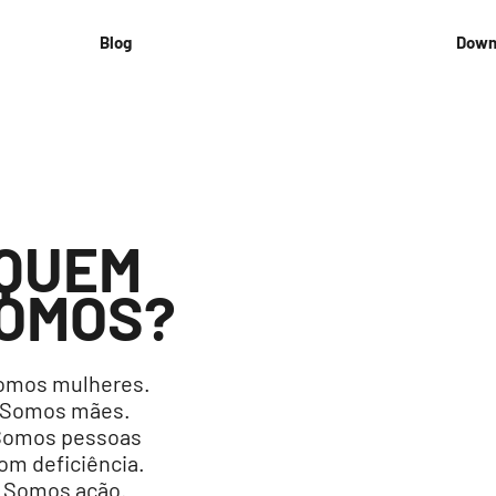
Blog
Down
QUEM
OMOS?
omos mulheres.
Somos mães.
Somos pessoas
om deficiência.
Somos ação.