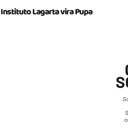
Instituto Lagarta vira Pupa
S
S
c