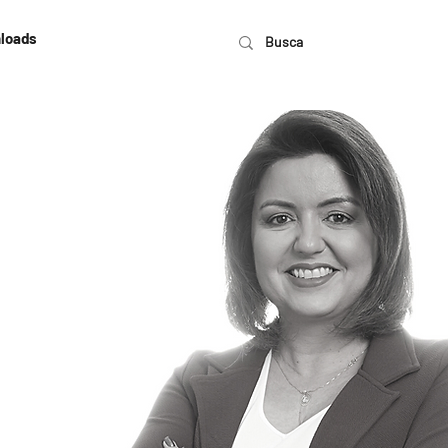
loads