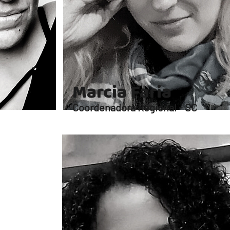
Marcia Faria
Coordenadora Regional - SC