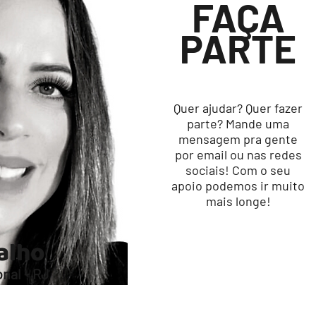
FAÇA
PARTE
Quer ajudar? Quer fazer
parte? Mande uma
mensagem pra gente
por email ou nas redes
sociais! Com o seu
apoio podemos ir muito
mais longe!
valho
nal - RJ