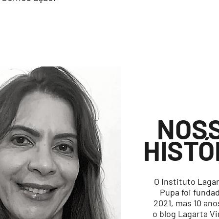
NOS
HISTÓ
O Instituto Lagar
Pupa foi funda
2021, mas 10 ano
o blog Lagarta V