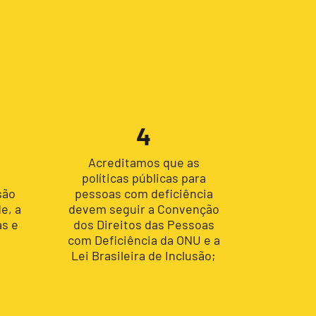
4
Acreditamos que as
m
políticas públicas para
são
pessoas com deficiência
e, a
devem seguir a Convenção
as e
dos Direitos das Pessoas
com Deficiência da ONU e a
Lei Brasileira de Inclusão;