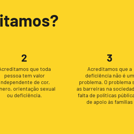
ditamos?
2
3
Acreditamos que toda
Acreditamos que a
pessoa tem valor
deficiência não é u
independente de cor,
problema. O problema 
nero, orientação sexual
as barreiras na sociedad
ou deficiência.
falta de políticas públic
de apoio às famílias