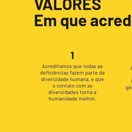
VALORES
Em que acre
1
Acreditamos que todas as
deficiências fazem parte da
diversidade humana, e que
o contato com as
gê
diversidades torna a
humanidade melhor.