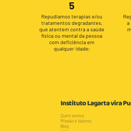
5
Repudiamos terapias e/ou
Rep
tratamentos degradantes,
a
que atentem contra a saúde
m
física ou mental da pessoa
com deficiência em
qualquer idade;
Instituto Lagarta vira P
Quem somos
Missão e Valores
Blog