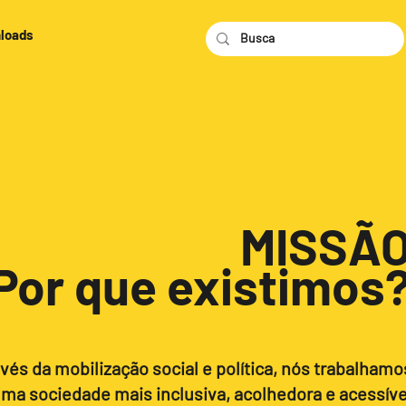
loads
MISSÃ
Por que existimos
vés da mobilização social e política, nós trabalhamo
uma sociedade mais inclusiva, acolhedora e acessíve