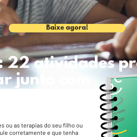
Baixe agora!
: 22 atividades p
ar junto com
 ou as terapias do seu filho ou
mule corretamente e que tenha