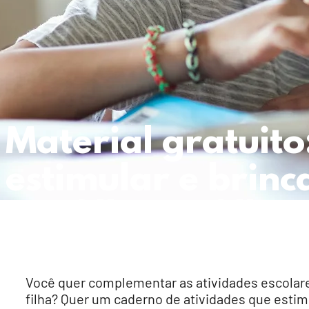
Material gratuito
estimular e brinc
seu filho ou filha
Você quer complementar as atividades escolares
filha? Quer um caderno de atividades que esti