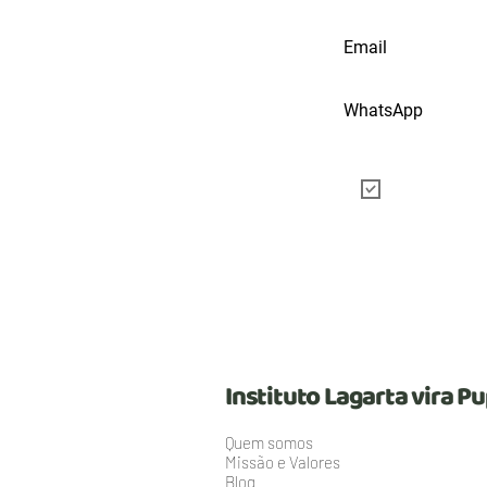
Quero receber
baixar
Instituto Lagarta vira P
Quem somos
Missão e Valores
Blog