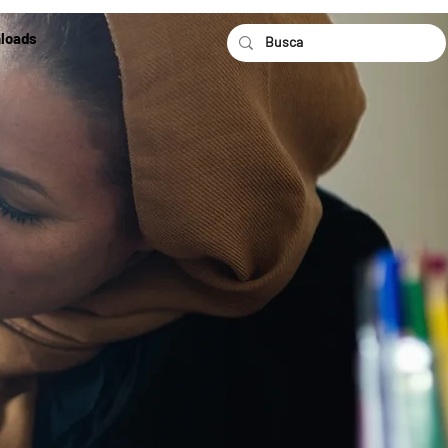
loads