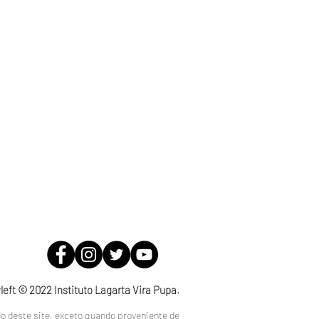
teriais para
left © 2022 Instituto Lagarta Vira Pupa.
o deste site, exceto quando proveniente de