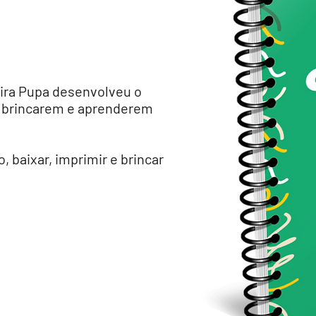
Vira Pupa desenvolveu o
s brincarem e aprenderem
, baixar, imprimir e brincar