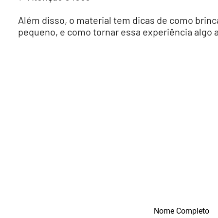
Além disso, o material tem dicas de como brinca
pequeno, e como tornar essa experiência algo 
Quer baix
Preencha o