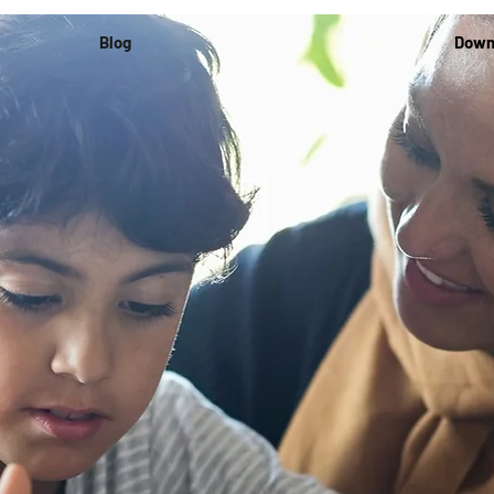
Blog
Down