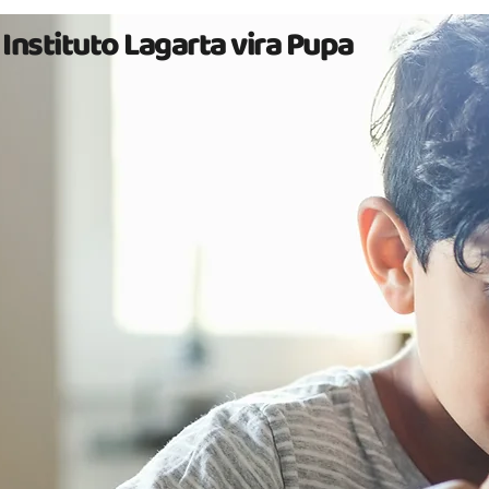
Instituto Lagarta vira Pupa