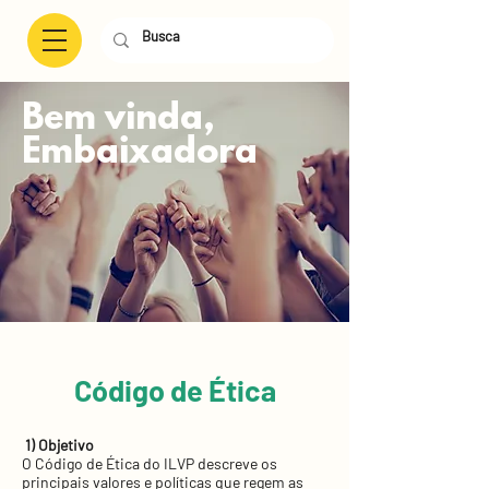
Bem vinda,
Embaixadora
Código de Ética
1) Objetivo
O Código de Ética do ILVP descreve os
principais valores e políticas que regem as