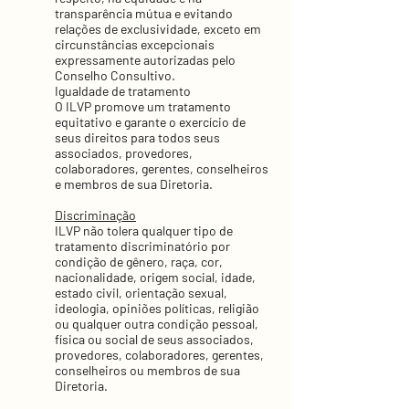
transparência mútua e evitando
relações de exclusividade, exceto em
circunstâncias excepcionais
expressamente autorizadas pelo
Conselho Consultivo.
Igualdade de tratamento
O ILVP promove um tratamento
equitativo e garante o exercício de
seus direitos para todos seus
associados, provedores,
colaboradores, gerentes, conselheiros
e membros de sua Diretoria.
Discriminação
ILVP não tolera qualquer tipo de
tratamento discriminatório por
condição de gênero, raça, cor,
nacionalidade, origem social, idade,
estado civil, orientação sexual,
ideologia, opiniões políticas, religião
ou qualquer outra condição pessoal,
física ou social de seus associados,
provedores, colaboradores, gerentes,
conselheiros ou membros de sua
Diretoria.