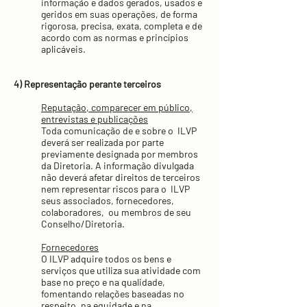
informação e dados gerados, usados e
geridos em suas operações, de forma
rigorosa, precisa, exata, completa e de
acordo com as normas e princípios
aplicáveis.
4) Representação perante terceiros
Reputação, comparecer em público,
entrevistas e publicações
Toda comunicação de e sobre o ILVP
deverá ser realizada por parte
previamente designada por membros
da Diretoria. A informação divulgada
não deverá afetar direitos de terceiros
nem representar riscos para o ILVP
seus associados, fornecedores,
colaboradores, ou membros de seu
Conselho/Diretoria.
Fornecedores
O ILVP adquire todos os bens e
serviços que utiliza sua atividade com
base no preço e na qualidade,
fomentando relações baseadas no
respeito, na equidade e na