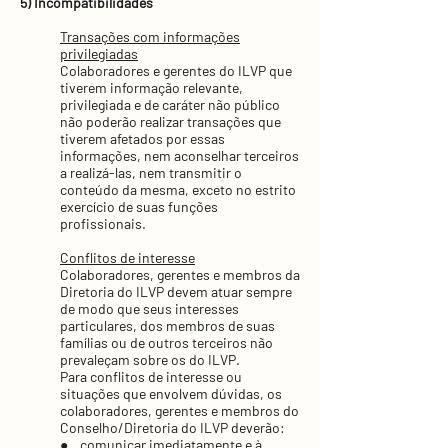
5) Incompatibilidades
Transações com informações
privilegiadas
Colaboradores e gerentes do ILVP que
tiverem informação relevante,
privilegiada e de caráter não público
não poderão realizar transações que
tiverem afetados por essas
informações, nem aconselhar terceiros
a realizá-las, nem transmitir o
conteúdo da mesma, exceto no estrito
exercício de suas funções
profissionais.
Conflitos de interesse
Colaboradores, gerentes e membros da
Diretoria do ILVP devem atuar sempre
de modo que seus interesses
particulares, dos membros de suas
famílias ou de outros terceiros não
prevaleçam sobre os do ILVP.
Para conflitos de interesse ou
situações que envolvem dúvidas, os
colaboradores, gerentes e membros do
Conselho/Diretoria do ILVP deverão:
● comunicar imediatamente e à