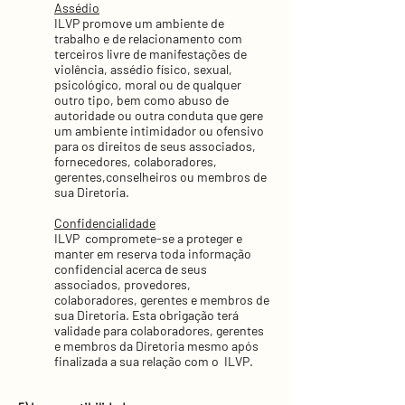
Assédio
ILVP promove um ambiente de
trabalho e de relacionamento com
terceiros livre de manifestações de
violência, assédio físico, sexual,
psicológico, moral ou de qualquer
outro tipo, bem como abuso de
autoridade ou outra conduta que gere
um ambiente intimidador ou ofensivo
para os direitos de seus associados,
fornecedores, colaboradores,
gerentes,conselheiros ou membros de
sua Diretoria.
Confidencialidade
ILVP compromete-se a proteger e
manter em reserva toda informação
confidencial acerca de seus
associados, provedores,
colaboradores, gerentes e membros de
sua Diretoria. Esta obrigação terá
validade para colaboradores, gerentes
e membros da Diretoria mesmo após
finalizada a sua relação com o ILVP.