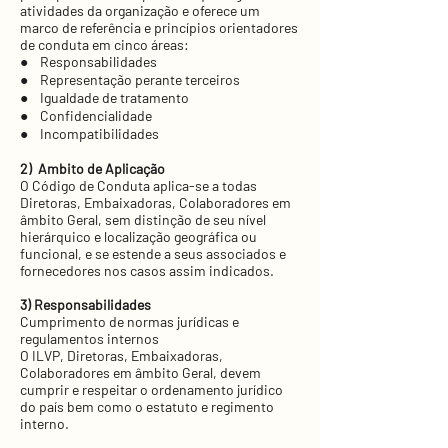
atividades da organização e oferece um
marco de referência e princípios orientadores
de conduta em cinco áreas:
● Responsabilidades
● Representação perante terceiros
● Igualdade de tratamento
● Confidencialidade
● Incompatibilidades
2) Ambito de Aplicação
O Código de Conduta aplica-se a todas
Diretoras, Embaixadoras, Colaboradores em
âmbito Geral, sem distinção de seu nível
hierárquico e localização geográfica ou
funcional, e se estende a seus associados e
fornecedores nos casos assim indicados.
3) Responsabilidades
Cumprimento de normas jurídicas e
regulamentos internos
O ILVP, Diretoras, Embaixadoras,
Colaboradores em âmbito Geral, devem
cumprir e respeitar o ordenamento jurídico
do país bem como o estatuto e regimento
interno.