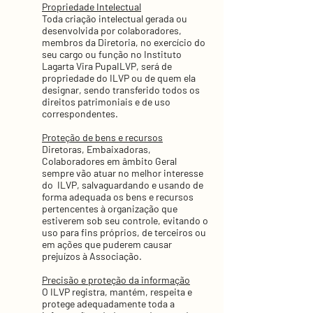
Propriedade Intelectual
Toda criação intelectual gerada ou
desenvolvida por colaboradores,
membros da Diretoria, no exercício do
seu cargo ou função no Instituto
Lagarta Vira PupaILVP, será de
propriedade do ILVP ou de quem ela
designar, sendo transferido todos os
direitos patrimoniais e de uso
correspondentes.
Proteção de bens e recursos
Diretoras, Embaixadoras,
Colaboradores em âmbito Geral
sempre vão atuar no melhor interesse
do ILVP, salvaguardando e usando de
forma adequada os bens e recursos
pertencentes à organização que
estiverem sob seu controle, evitando o
uso para fins próprios, de terceiros ou
em ações que puderem causar
prejuízos à Associação.
Precisão e proteção da informação
O ILVP registra, mantém, respeita e
protege adequadamente toda a