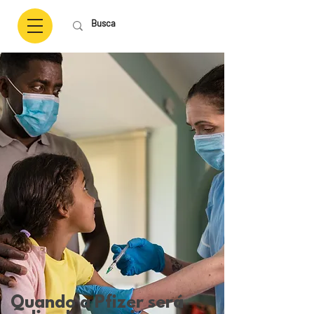
Quando a Pfizer será