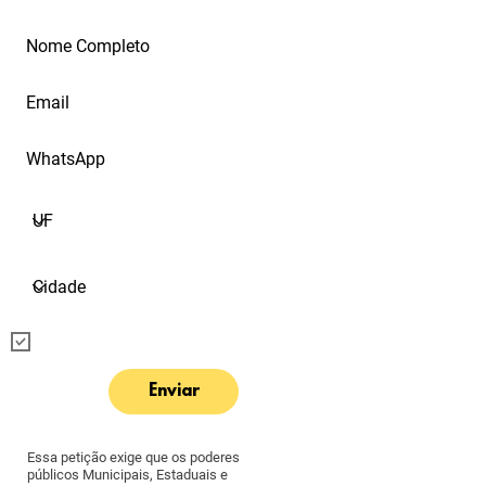
ainda mais as autoridades de saúde do país.
Eu quero receber informações sobre o
instituto e suas ações
Enviar
Essa petição exige que os poderes
públicos Municipais, Estaduais e