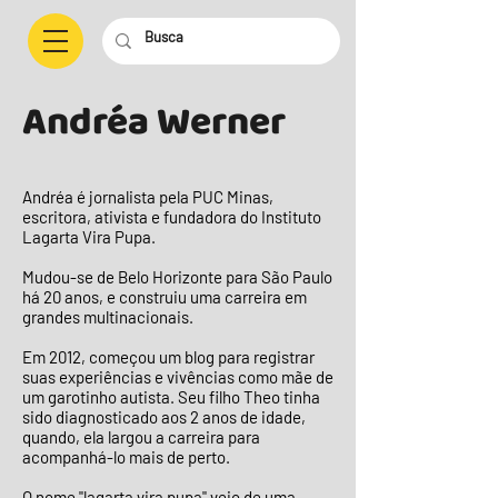
Andréa Werner
Andréa é jornalista pela PUC Minas,
escritora, ativista e fundadora do Instituto
Lagarta Vira Pupa.
Mudou-se de Belo Horizonte para São Paulo
há 20 anos, e construiu uma carreira em
grandes multinacionais.
Em 2012, começou um blog para registrar
suas experiências e vivências como mãe de
um garotinho autista. Seu filho Theo tinha
sido diagnosticado aos 2 anos de idade,
quando, ela largou a carreira para
acompanhá-lo mais de perto.
O nome "lagarta vira pupa" veio de uma