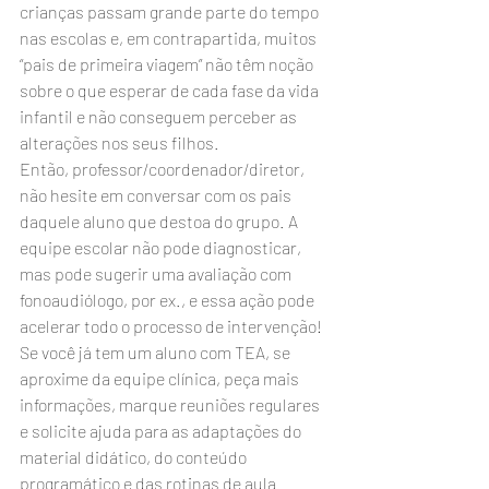
crianças passam grande parte do tempo 
nas escolas e, em contrapartida, muitos 
“pais de primeira viagem” não têm noção 
sobre o que esperar de cada fase da vida 
infantil e não conseguem perceber as 
alterações nos seus filhos.
Então, professor/coordenador/diretor, 
não hesite em conversar com os pais 
daquele aluno que destoa do grupo. A 
equipe escolar não pode diagnosticar, 
mas pode sugerir uma avaliação com 
fonoaudiólogo, por ex., e essa ação pode 
acelerar todo o processo de intervenção!
Se você já tem um aluno com TEA, se 
aproxime da equipe clínica, peça mais 
informações, marque reuniões regulares 
e solicite ajuda para as adaptações do 
material didático, do conteúdo 
programático e das rotinas de aula. 