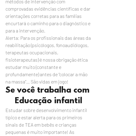
métodos de intervenção com 
comprovadas evidências científicas e dar 
orientações corretas para as famílias 
encurtará o caminho para o diagnóstico e 
para a intervenção.
Alerta: Para os profissionais das áreas da 
reabilitação (psicólogos, fonoaudiólogos, 
terapeutas ocupacionais, 
fisioterapeutas) é nossa obrigação ética 
estudar muito (constante e 
profundamente) antes de “colocar a mão 
na massa”… São vidas em jogo!
Se você trabalha com 
Educação infantil
Estudar sobre desenvolvimento infantil 
típico e estar alerta para os primeiros 
sinais de TEA em bebês e crianças 
pequenas é muito importante! As 