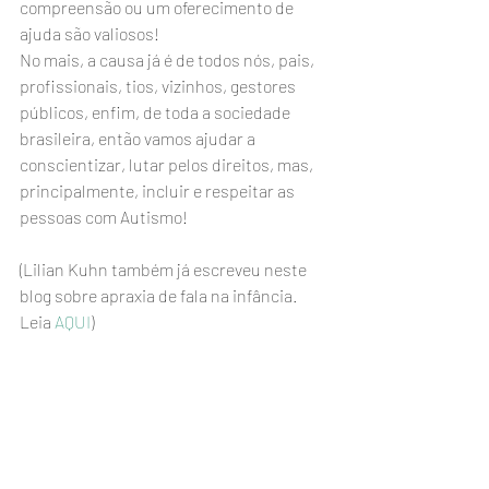
compreensão ou um oferecimento de 
ajuda são valiosos!
No mais, a causa já é de todos nós, pais, 
profissionais, tios, vizinhos, gestores 
públicos, enfim, de toda a sociedade 
brasileira, então vamos ajudar a 
conscientizar, lutar pelos direitos, mas, 
principalmente, incluir e respeitar as 
pessoas com Autismo!
(Lilian Kuhn também já escreveu neste 
blog sobre apraxia de fala na infância. 
Leia 
AQUI
)