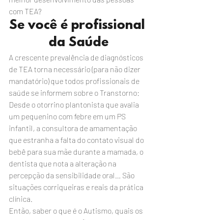
com TEA?
Se você é profissional 
da Saúde
A crescente prevalência de diagnósticos 
de TEA torna necessário (para não dizer 
mandatório) que todos profissionais de 
saúde se informem sobre o Transtorno: 
Desde o otorrino plantonista que avalia 
um pequenino com febre em um PS 
infantil, a consultora de amamentação 
que estranha a falta do contato visual do 
bebê para sua mãe durante a mamada, o 
dentista que nota a alteração na 
percepção da sensibilidade oral… São 
situações corriqueiras e reais da prática 
clínica.
Então, saber o que é o Autismo, quais os 