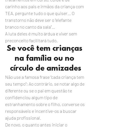
carinho aos pais e irmãos da criança com 
TEA, pergunte tudo o que quiser… O 
transtorno não deve ser o “elefante 
branco no canto da sala”…
A luta deles é muito árdua e viver sem 
preconceito facilitará tudo.
Se você tem crianças 
na família ou no 
círculo de amizades
Não use a famosa frase “cada criança tem 
seu tempo”; Ao contrário, se notar algo de 
diferente ou se o pai em questão te 
confidenciou algum tipo de 
estranhamento sobre o filho, converse os 
responsáveis e incentive-os a buscar 
ajuda profissional.
De novo, o quanto antes iniciar o 