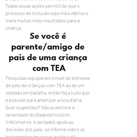
Todas essas ações permitirão que o 
processo de inclusão seja mais efetivo e 
trará muitos mais resultados para a 
criança.
Se você é 
parente/amigo de 
pais de uma criança 
com TEA
Pesquisas equiparam o nível de estresse 
de pais de crianças com TEA ao de um 
soldado em batalha, então faça tudo que 
é possível para amenizar a luta diária.
Quer sugestões? Não questione a 
veracidade do diagnóstico (sim, 
infelizmente, é verdade), apoie as 
decisões dos pais, se informe sobre os 
tratamentos em curso, cuide e dê 