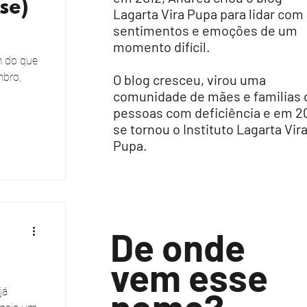
se)
Lagarta Vira Pupa para lidar com
sentimentos e emoções de um
momento difícil.
m do que
mbro,
O blog cresceu, virou uma
comunidade de mães e familias 
pessoas com deficiência e em 2
se tornou o Instituto Lagarta Vir
Pupa.
De onde
vem esse
já