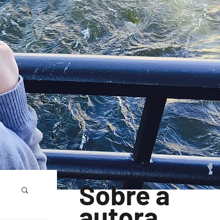
Sobre a
autora