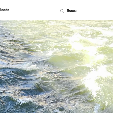
loads