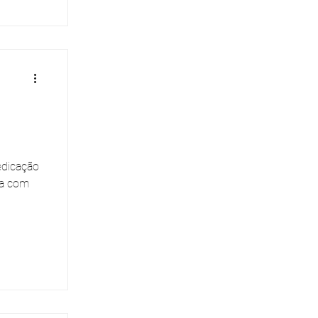
edicação
ia com