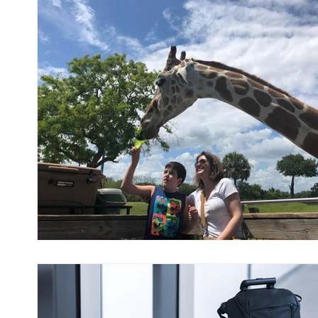
No consultório
Notíci