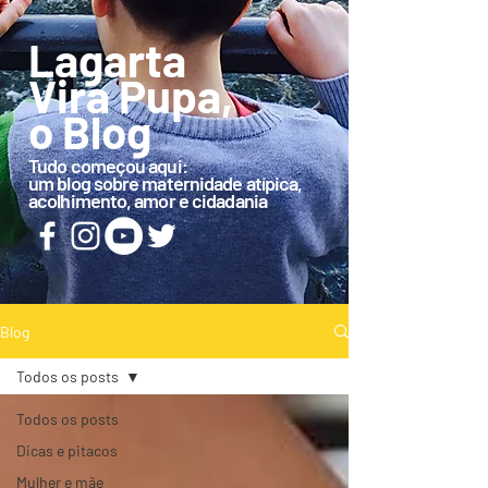
Lagarta
Vira Pupa,
o Blog
Tudo começou aqui:
um blog sobre maternidade atípica,
acolhimento, amor e cidadania
Blog
Todos os posts
Todos os posts
Dicas e pitacos
Mulher e mãe