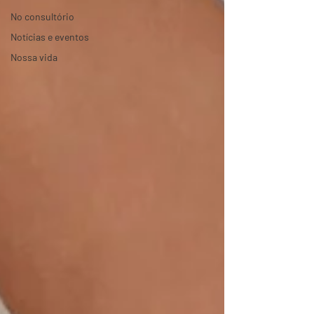
No consultório
Notícias e eventos
Nossa vida