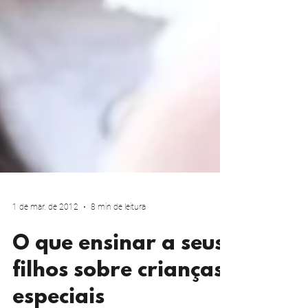
1 de mar. de 2012
8 min de leitura
O que ensinar a seus