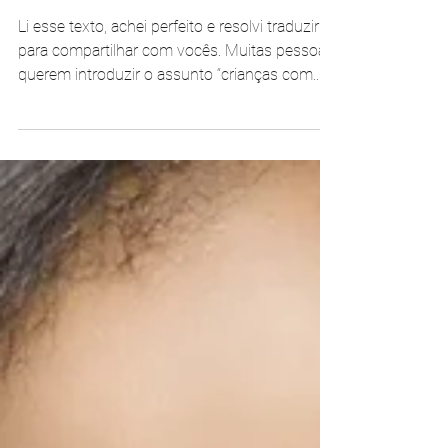
filhos sobre crianças
especiais
Li esse texto, achei perfeito e resolvi traduzir
para compartilhar com vocês. Muitas pessoas
querem introduzir o assunto “crianças com...