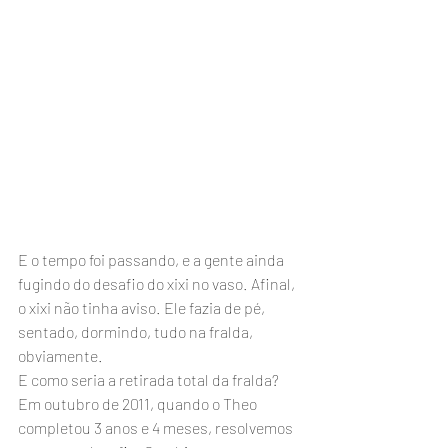
E o tempo foi passando, e a gente ainda 
fugindo do desafio do xixi no vaso. Afinal, 
o xixi não tinha aviso. Ele fazia de pé, 
sentado, dormindo, tudo na fralda, 
obviamente.
E como seria a retirada total da fralda? 
Em outubro de 2011, quando o Theo 
completou 3 anos e 4 meses, resolvemos 