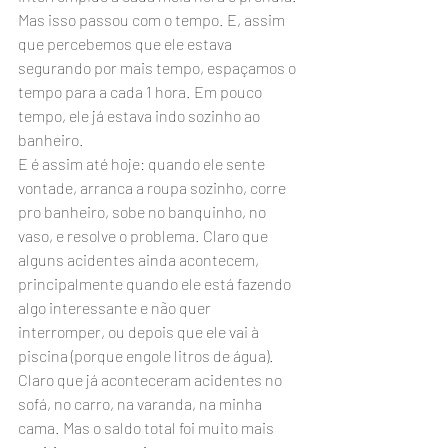
Mas isso passou com o tempo. E, assim 
que percebemos que ele estava 
segurando por mais tempo, espaçamos o 
tempo para a cada 1 hora. Em pouco 
tempo, ele já estava indo sozinho ao 
banheiro.
E é assim até hoje: quando ele sente 
vontade, arranca a roupa sozinho, corre 
pro banheiro, sobe no banquinho, no 
vaso, e resolve o problema. Claro que 
alguns acidentes ainda acontecem, 
principalmente quando ele está fazendo 
algo interessante e não quer 
interromper, ou depois que ele vai à 
piscina (porque engole litros de água).
Claro que já aconteceram acidentes no 
sofá, no carro, na varanda, na minha 
cama. Mas o saldo total foi muito mais 