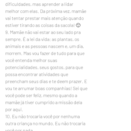
dificuldades, mas aprender a lidar 
melhor com elas. Da próxima vez, mamãe 
vai tentar prestar mais atenção quando 
estiver tirando as coisas da sacola! 🙂
9. Mamãe não vai estar ao seu lado pra 
sempre. É a lei da vida: as plantas, os 
animais e as pessoas nascem e, um dia, 
morrem. Mas vou fazer de tudo para que 
você entenda melhor suas 
potencialidades, seus gostos, para que 
possa encontrar atividades que 
preencham seus dias e te deem prazer. E 
vou te arrumar boas companhias! Sei que 
você pode ser feliz, mesmo quando a 
mamãe já tiver cumprido a missão dela 
por aqui.
10. Eu não trocaria você por nenhuma 
outra criança no mundo. Eu não trocaria 
você por nada.