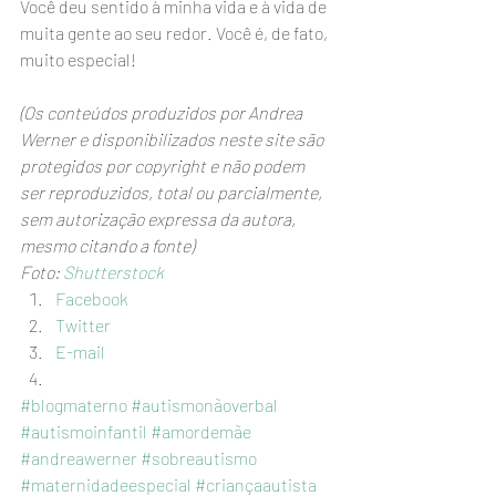
Você deu sentido à minha vida e à vida de 
muita gente ao seu redor. Você é, de fato, 
muito especial!
(Os conteúdos produzidos por Andrea 
Werner e disponibilizados neste site são 
protegidos por copyright e não podem 
ser reproduzidos, total ou parcialmente, 
sem autorização expressa da autora, 
mesmo citando a fonte)
Foto: 
Shutterstock
Facebook
Twitter
E-mail
#blogmaterno
#autismonãoverbal
#autismoinfantil
#amordemãe
#andreawerner
#sobreautismo
#maternidadeespecial
#criançaautista