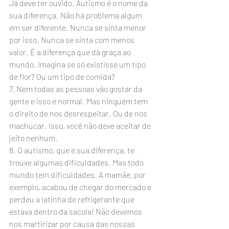
Já deve ter ouvido. Autismo é o nome da 
sua diferença. Não há problema algum 
em ser diferente. Nunca se sinta menor 
por isso. Nunca se sinta com menos 
valor. É a diferença que dá graça ao 
mundo. Imagina se só existisse um tipo 
de flor? Ou um tipo de comida?
7. Nem todas as pessoas vão gostar da 
gente e isso é normal. Mas ninguém tem 
o direito de nos desrespeitar. Ou de nos 
machucar. Isso, você não deve aceitar de 
jeito nenhum.
8. O autismo, que é sua diferença, te 
trouxe algumas dificuldades. Mas todo 
mundo tem dificuldades. A mamãe, por 
exemplo, acabou de chegar do mercado e 
perdeu a latinha de refrigerante que 
estava dentro da sacola! Não devemos 
nos martirizar por causa das nossas 