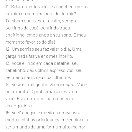
11. Sabe quando você se aconchega perto 
de mim na cama na hora de dormir? 
Também quero estar assim, sempre 
pertinho de você, sentindo o seu 
cheirinho, embalando o seu sono. É meu 
momento favorito do dia!
12. Um sorriso seu faz valer o dia. Uma 
gargalhada faz valer o mês inteiro.
13. Você é lindo em cada detalhe: seu 
cabelinho, seus olhos expressivos, seu 
pequeno nariz, seus barulhinhos.
14. Você é inteligente. Você é capaz. Você 
pode muito. O problema não está em 
você. Está em quem não consegue 
enxergar isso.
15. Você chegou e me virou do avesso, 
mudou minhas prioridades, me ensinou a 
ver o mundo de uma forma muito melhor. 