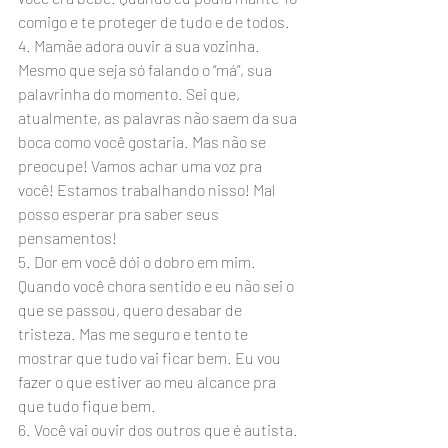
comigo e te proteger de tudo e de todos.
4. Mamãe adora ouvir a sua vozinha. 
Mesmo que seja só falando o “má”, sua 
palavrinha do momento. Sei que, 
atualmente, as palavras não saem da sua 
boca como você gostaria. Mas não se 
preocupe! Vamos achar uma voz pra 
você! Estamos trabalhando nisso! Mal 
posso esperar pra saber seus 
pensamentos!
5. Dor em você dói o dobro em mim. 
Quando você chora sentido e eu não sei o 
que se passou, quero desabar de 
tristeza. Mas me seguro e tento te 
mostrar que tudo vai ficar bem. Eu vou 
fazer o que estiver ao meu alcance pra 
que tudo fique bem.
6. Você vai ouvir dos outros que é autista. 