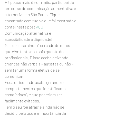
Há pouco mais de um mês, participei de 
um curso de comunicação aumentativa e 
alternativa em São Paulo. Fiquei 
encantada com tudo o que foi mostrado e 
contei neste post 
AQUI
.
Comunicação alternativa é 
acessibilidade e dignidade!
Mas seu uso ainda é cercado de mitos 
que vêm tanto dos pais quanto dos 
profissionais. E isso acaba deixando 
crianças não verbais – autistas ou não – 
sem ter uma forma efetiva de se 
comunicar.
Essa dificuldade acaba gerando os 
comportamentos que identificamos 
como “crises”, e que poderiam ser 
facilmente evitados.
Tem o seu “pé atrás” e ainda não se 
decidiu pelo uso e a importância da 