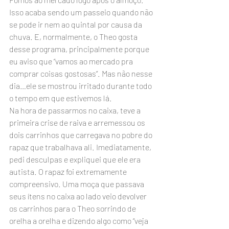
Isso acaba sendo um passeio quando não 
se pode ir nem ao quintal por causa da 
chuva. E, normalmente, o Theo gosta 
desse programa, principalmente porque 
eu aviso que “vamos ao mercado pra 
comprar coisas gostosas”. Mas não nesse 
dia…ele se mostrou irritado durante todo 
o tempo em que estivemos lá.
Na hora de passarmos no caixa, teve a 
primeira crise de raiva e arremessou os 
dois carrinhos que carregava no pobre do 
rapaz que trabalhava ali. Imediatamente, 
pedi desculpas e expliquei que ele era 
autista. O rapaz foi extremamente 
compreensivo. Uma moça que passava 
seus ítens no caixa ao lado veio devolver 
os carrinhos para o Theo sorrindo de 
orelha a orelha e dizendo algo como “veja 