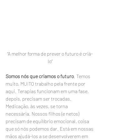
“A melhor forma de prever o futuro é criá-
lo”
Somos nós que criamos o futuro
. Temos 
muito, MUITO trabalho pela frente por 
aqui. Terapias funcionam em uma fase, 
depois, precisam ser trocadas. 
Medicação, às vezes, se torna 
necessária. Nossos filhos (e netos) 
precisam de equilíbrio emocional, coisa 
que só nós podemos dar. Está em nossas 
mãos ajudá-los a se desenvolverem em 