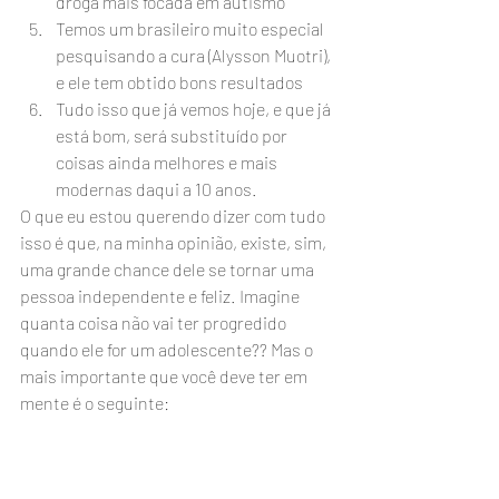
droga mais focada em autismo
Temos um brasileiro muito especial 
pesquisando a cura (Alysson Muotri), 
e ele tem obtido bons resultados
Tudo isso que já vemos hoje, e que já 
está bom, será substituído por 
coisas ainda melhores e mais 
modernas daqui a 10 anos.
O que eu estou querendo dizer com tudo 
isso é que, na minha opinião, existe, sim, 
uma grande chance dele se tornar uma 
pessoa independente e feliz. Imagine 
quanta coisa não vai ter progredido 
quando ele for um adolescente?? Mas o 
mais importante que você deve ter em 
mente é o seguinte: