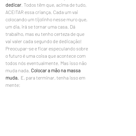
dedicar
. Todos têm que, acima de tudo, 
ACEITAR essa criança. Cada um vai 
colocando um tijolinho nesse muro que, 
um dia, irá se tornar uma casa. Dá 
trabalho, mas eu tenho certeza de que 
vai valer cada segundo de dedicação! 
Preocupar-se e ficar especulando sobre 
o futuro é uma coisa que acontece com 
todos nós eventualmente. Mas isso não 
muda nada. 
Colocar a mão na massa 
muda. 
 E, para terminar, tenha isso em 
mente: