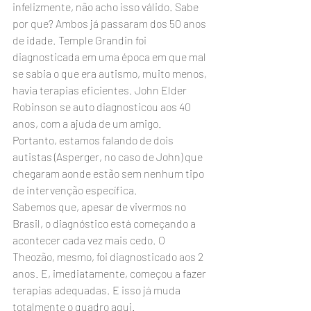
infelizmente, não acho isso válido. Sabe 
por que? Ambos já passaram dos 50 anos 
de idade. Temple Grandin foi 
diagnosticada em uma época em que mal 
se sabia o que era autismo, muito menos, 
havia terapias eficientes. John Elder 
Robinson se auto diagnosticou aos 40 
anos, com a ajuda de um amigo. 
Portanto, estamos falando de dois 
autistas (Asperger, no caso de John) que 
chegaram aonde estão sem nenhum tipo 
de intervenção específica.
Sabemos que, apesar de vivermos no 
Brasil, o diagnóstico está começando a 
acontecer cada vez mais cedo. O 
Theozão, mesmo, foi diagnosticado aos 2 
anos. E, imediatamente, começou a fazer 
terapias adequadas. E isso já muda 
totalmente o quadro aqui.