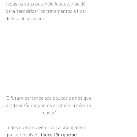
todas as suas potencialidades. Não dá 
para “terceirizar” os tratamentos e ficar 
de fora observando.
“O futuro pertence aos poucos de nós que 
ainda estão dispostos a colocar a mão na 
massa”
Todos que convivem com a criança têm 
que se envolver. 
Todos têm que se 