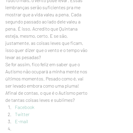
Tudo o mais, o vento pode levar. Essas 
lembranças serão suficientes pra me 
mostrar que a vida valeu a pena. Cada 
segundo passado ao lado dele valeu a 
pena. É isso. Acredito que Quintana 
esteja, mesmo, certo. E se são, 
justamente, as coisas leves que ficam, 
isso quer dizer que o vento e o tempo vão 
levar as pesadas?
Se for assim, fico feliz em saber que o 
Autismo não ocupará a minha mente nos 
últimos momentos. Pesado como é, vai 
ser levado embora como uma pluma! 
Afinal de contas, o que é o Autismo perto 
de tantas coisas leves e sublimes?    
Facebook
Twitter
E-mail