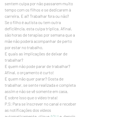
sentem culpa por não passarem muito 
tempo com os filhos e se dedicarem à 
carreira. E aí? Trabalhar fora ou não?
Se o filho é autista ou tem outra 
deficiência, esta culpa triplica. Afinal, 
são horas de terapias por semana que a 
mãe não poderá acompanhar de perto 
por estar no trabalho.
E quais as implicações de deixar de 
trabalhar?
E quem não pode parar de trabalhar? 
Afinal, o orçamento é curto!
E quem não quer parar? Gosta de 
trabalhar, se sente realizada e completa 
assim e não se vê somente em casa.
É sobre isso que o vídeo trata!
P.S: Para se inscrever no canal e receber 
as notificações dos vídeos 
automaticamente, clique 
AQUI
 e, depois, 