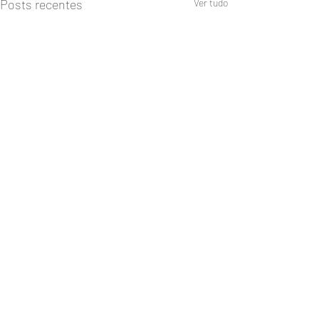
Posts recentes
Ver tudo
Comentários