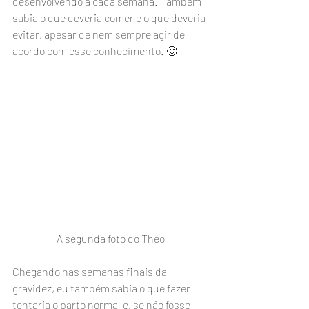
desenvolvendo a cada semana. Também 
sabia o que deveria comer e o que deveria 
evitar, apesar de nem sempre agir de 
acordo com esse conhecimento. 🙂
A segunda foto do Theo
Chegando nas semanas finais da 
gravidez, eu também sabia o que fazer: 
tentaria o parto normal e, se não fosse 