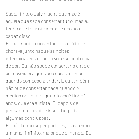
Sabe, filho, o Calvin acha que mãe é 
aquela que sabe consertar tudo. Mas eu 
tenho que te confessar que não sou 
capaz disso.
Eu não soube consertar a sua cólica e 
chorava junto naquelas noites 
intermináveis, quando você se contorcia 
de dor. Eu não soube consertar o chão e 
os móveis pra que você caísse menos 
quando começou a andar. E eu também 
não pude consertar nada quando o 
médico nos disse, quando você tinha 2 
anos, que era autista. E, depois de 
pensar muito sobre isso, cheguei a 
algumas conclusões.
Eu não tenho super poderes, mas tenho 
um amor infinito, maior que o mundo. Eu 