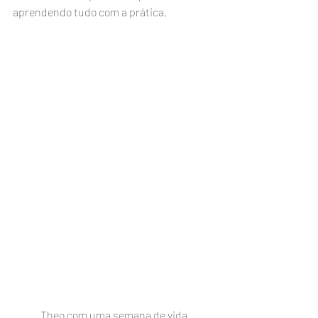
aprendendo tudo com a prática.
Theo com uma semana de vida