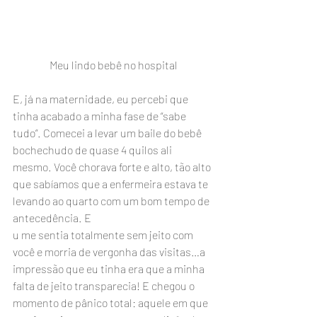
Meu lindo bebê no hospital
E, já na maternidade, eu percebi que 
tinha acabado a minha fase de “sabe 
tudo”. Comecei a levar um baile do bebê 
bochechudo de quase 4 quilos ali 
mesmo. Você chorava forte e alto, tão alto 
que sabíamos que a enfermeira estava te 
levando ao quarto com um bom tempo de 
antecedência. E
u me sentia totalmente sem jeito com 
você e morria de vergonha das visitas…a 
impressão que eu tinha era que a minha 
falta de jeito transparecia! E chegou o 
momento de pânico total: aquele em que 