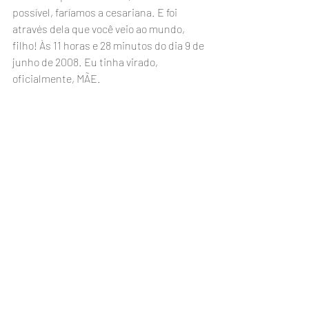
possível, faríamos a cesariana. E foi 
através dela que você veio ao mundo, 
filho! Às 11 horas e 28 minutos do dia 9 de 
junho de 2008. Eu tinha virado, 
oficialmente, MÃE.