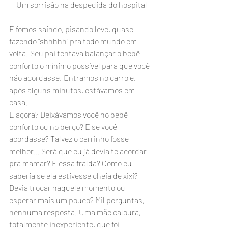
Um sorrisão na despedida do hospital
E fomos saindo, pisando leve, quase 
fazendo “shhhhh” pra todo mundo em 
volta. Seu pai tentava balançar o bebê 
conforto o mínimo possível para que você 
não acordasse. Entramos no carro e, 
após alguns minutos, estávamos em 
casa.
E agora? Deixávamos você no bebê 
conforto ou no berço? E se você 
acordasse? Talvez o carrinho fosse 
melhor… Será que eu já devia te acordar 
pra mamar? E essa fralda? Como eu 
saberia se ela estivesse cheia de xixi? 
Devia trocar naquele momento ou 
esperar mais um pouco? Mil perguntas, 
nenhuma resposta. Uma mãe caloura, 
totalmente inexperiente, que foi 