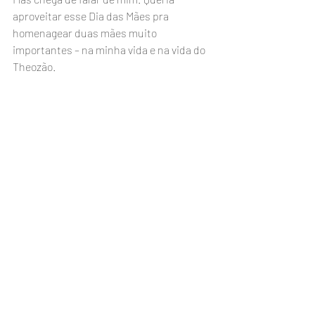
aproveitar esse Dia das Mães pra 
homenagear duas mães muito 
importantes – na minha vida e na vida do 
Theozão.  