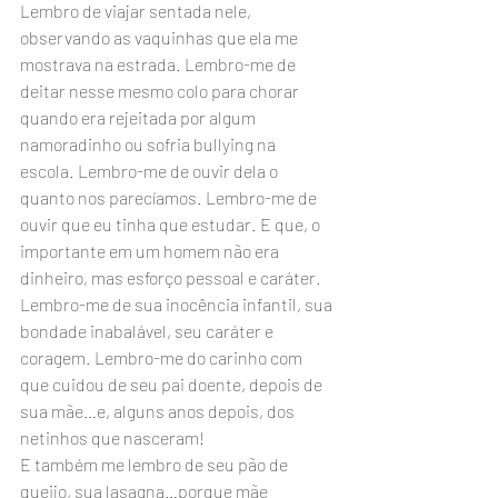
Lembro de viajar sentada nele, 
observando as vaquinhas que ela me 
mostrava na estrada. Lembro-me de 
deitar nesse mesmo colo para chorar 
quando era rejeitada por algum 
namoradinho ou sofria bullying na 
escola. Lembro-me de ouvir dela o 
quanto nos parecíamos. Lembro-me de 
ouvir que eu tinha que estudar. E que, o 
importante em um homem não era 
dinheiro, mas esforço pessoal e caráter. 
Lembro-me de sua inocência infantil, sua 
bondade inabalável, seu caráter e 
coragem. Lembro-me do carinho com 
que cuidou de seu pai doente, depois de 
sua mãe…e, alguns anos depois, dos 
netinhos que nasceram!
E também me lembro de seu pão de 
queijo, sua lasagna…porque mãe 