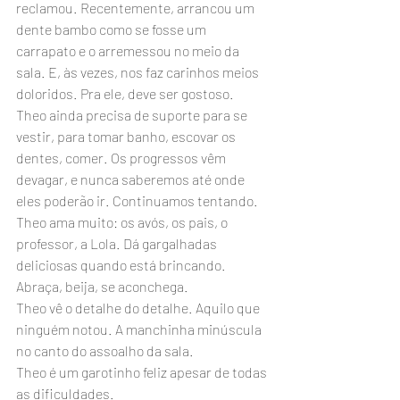
reclamou. Recentemente, arrancou um 
dente bambo como se fosse um 
carrapato e o arremessou no meio da 
sala. E, às vezes, nos faz carinhos meios 
doloridos. Pra ele, deve ser gostoso.
Theo ainda precisa de suporte para se 
vestir, para tomar banho, escovar os 
dentes, comer. Os progressos vêm 
devagar, e nunca saberemos até onde 
eles poderão ir. Continuamos tentando.
Theo ama muito: os avós, os pais, o 
professor, a Lola. Dá gargalhadas 
deliciosas quando está brincando. 
Abraça, beija, se aconchega. 
Theo vê o detalhe do detalhe. Aquilo que 
ninguém notou. A manchinha minúscula 
no canto do assoalho da sala.
Theo é um garotinho feliz apesar de todas 
as dificuldades. 