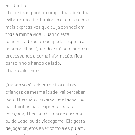
em Junho. 
Theo é branquinho, comprido, cabeludo, 
exibe um sorriso luminoso e tem os olhos 
mais expressivos que eu já conheci em 
toda a minha vida. Quando está 
concentrado ou preocupado, arqueia as 
sobrancelhas. Quando está pensando ou 
processando alguma informação, fica 
paradinho olhando de lado.
Theo é diferente.
Quando você o vir em meio a outras 
crianças da mesma idade, vai perceber 
isso. Theo não conversa…ele faz vários 
barulhinhos para expressar suas 
emoções. Theo não brinca de carrinho, 
ou de Lego, ou de videogame. Ele gosta 
de jogar objetos e ver como eles pulam, 