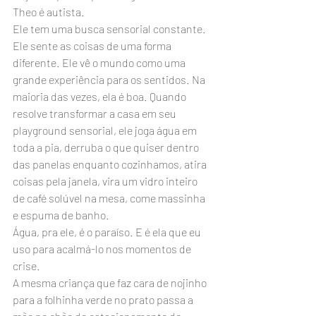
Theo é autista.
Ele tem uma busca sensorial constante. 
Ele sente as coisas de uma forma 
diferente. Ele vê o mundo como uma 
grande experiência para os sentidos. Na 
maioria das vezes, ela é boa. Quando 
resolve transformar a casa em seu 
playground sensorial, ele joga água em 
toda a pia, derruba o que quiser dentro 
das panelas enquanto cozinhamos, atira 
coisas pela janela, vira um vidro inteiro 
de café solúvel na mesa, come massinha 
e espuma de banho.
Água, pra ele, é o paraíso. E é ela que eu 
uso para acalmá-lo nos momentos de 
crise.
A mesma criança que faz cara de nojinho 
para a folhinha verde no prato passa a 