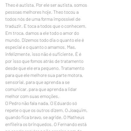
Theo é autista. Por ele ser autista, somos 
pessoas melhores hoje. Theo tocou a 
todos nós de uma forma impossível de 
traduzir. E toca a todos que o conhecem.
Em troca, damos a ele todo o amor do 
mundo. Dizemos todo dia o quanto ele é 
especial e o quanto o amamos. Mas, 
infelizmente, isso não é suficiente. É é 
por isso que fomos atrás de tratamento 
desde que ele era pequeno. Tratamento 
para que ele melhore sua parte motora, 
sensorial, para que aprenda a se 
comunicar, para que aprenda a lidar 
melhor com suas emoções.
O Pedro não fala nada. O Eduardo só 
repete o que os outros dizem. O Joaquim, 
quando fica bravo, se agride. O Matheus 
enfileira os brinquedos. O Fernando está 