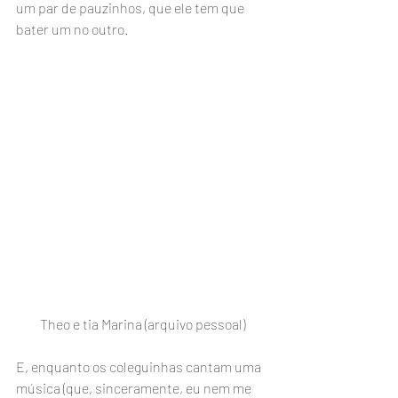
um par de pauzinhos, que ele tem que 
bater um no outro.
Theo e tia Marina (arquivo pessoal)
E, enquanto os coleguinhas cantam uma 
música (que, sinceramente, eu nem me 