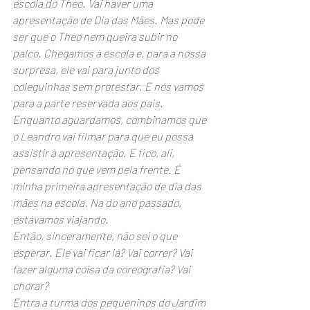
escola do Theo. Vai haver uma 
apresentação de Dia das Mães. Mas pode 
ser que o Theo nem queira subir no 
palco. Chegamos à escola e, para a nossa 
surpresa, ele vai para junto dos 
coleguinhas sem protestar. E nós vamos 
para a parte reservada aos pais.
Enquanto aguardamos, combinamos que 
o Leandro vai filmar para que eu possa 
assistir à apresentação. E fico, ali, 
pensando no que vem pela frente. É 
minha primeira apresentação de dia das 
mães na escola. Na do ano passado, 
estávamos viajando. 
Então, sinceramente, não sei o que 
esperar. Ele vai ficar lá? Vai correr? Vai 
fazer alguma coisa da coreografia? Vai 
chorar?
Entra a turma dos pequeninos do Jardim 