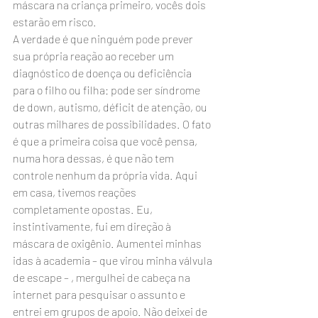
máscara na criança primeiro, vocês dois 
estarão em risco.
A verdade é que ninguém pode prever 
sua própria reação ao receber um 
diagnóstico de doença ou deficiência 
para o filho ou filha: pode ser síndrome 
de down, autismo, déficit de atenção, ou 
outras milhares de possibilidades. O fato 
é que a primeira coisa que você pensa, 
numa hora dessas, é que não tem 
controle nenhum da própria vida. Aqui 
em casa, tivemos reações 
completamente opostas. Eu, 
instintivamente, fui em direção à 
máscara de oxigênio. Aumentei minhas 
idas à academia – que virou minha válvula 
de escape – , mergulhei de cabeça na 
internet para pesquisar o assunto e 
entrei em grupos de apoio. Não deixei de 