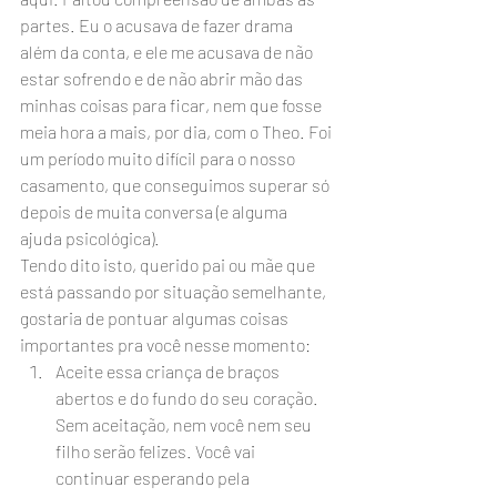
partes. Eu o acusava de fazer drama 
além da conta, e ele me acusava de não 
estar sofrendo e de não abrir mão das 
minhas coisas para ficar, nem que fosse 
meia hora a mais, por dia, com o Theo. Foi 
um período muito difícil para o nosso 
casamento, que conseguimos superar só 
depois de muita conversa (e alguma 
ajuda psicológica).
Tendo dito isto, querido pai ou mãe que 
está passando por situação semelhante, 
gostaria de pontuar algumas coisas 
importantes pra você nesse momento:
Aceite essa criança de braços 
abertos e do fundo do seu coração. 
Sem aceitação, nem você nem seu 
filho serão felizes. Você vai 
continuar esperando pela 