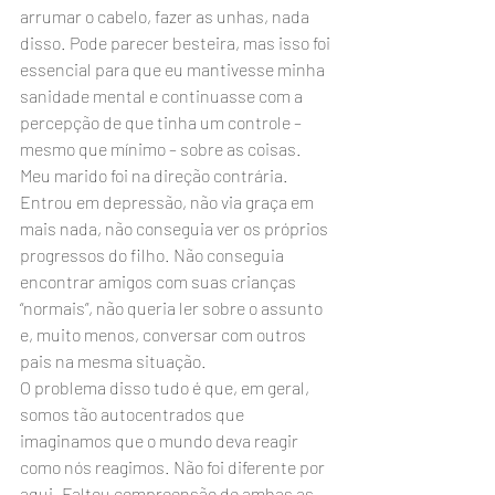
arrumar o cabelo, fazer as unhas, nada 
disso. Pode parecer besteira, mas isso foi 
essencial para que eu mantivesse minha 
sanidade mental e continuasse com a 
percepção de que tinha um controle – 
mesmo que mínimo – sobre as coisas. 
Meu marido foi na direção contrária. 
Entrou em depressão, não via graça em 
mais nada, não conseguia ver os próprios 
progressos do filho. Não conseguia 
encontrar amigos com suas crianças 
“normais”, não queria ler sobre o assunto 
e, muito menos, conversar com outros 
pais na mesma situação.
O problema disso tudo é que, em geral, 
somos tão autocentrados que 
imaginamos que o mundo deva reagir 
como nós reagimos. Não foi diferente por 
aqui. Faltou compreensão de ambas as 