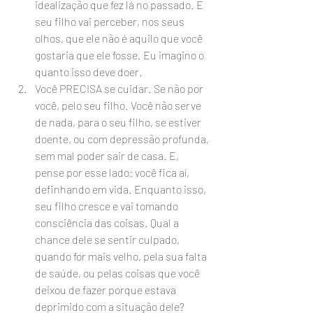
idealização que fez lá no passado. E 
seu filho vai perceber, nos seus 
olhos, que ele não é aquilo que você 
gostaria que ele fosse. Eu imagino o 
quanto isso deve doer.
Você PRECISA se cuidar. Se não por 
você, pelo seu filho. Você não serve 
de nada, para o seu filho, se estiver 
doente, ou com depressão profunda, 
sem mal poder sair de casa. E, 
pense por esse lado: você fica aí, 
definhando em vida. Enquanto isso, 
seu filho cresce e vai tomando 
consciência das coisas. Qual a 
chance dele se sentir culpado, 
quando for mais velho, pela sua falta 
de saúde, ou pelas coisas que você 
deixou de fazer porque estava 
deprimido com a situação dele?