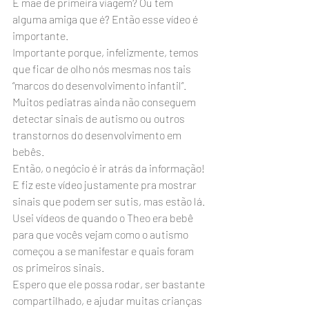
É mãe de primeira viagem? Ou tem 
alguma amiga que é? Então esse vídeo é 
importante.
Importante porque, infelizmente, temos 
que ficar de olho nós mesmas nos tais 
“marcos do desenvolvimento infantil”. 
Muitos pediatras ainda não conseguem 
detectar sinais de autismo ou outros 
transtornos do desenvolvimento em 
bebês.
Então, o negócio é ir atrás da informação! 
E fiz este vídeo justamente pra mostrar 
sinais que podem ser sutis, mas estão lá.
Usei vídeos de quando o Theo era bebê 
para que vocês vejam como o autismo 
começou a se manifestar e quais foram 
os primeiros sinais.
Espero que ele possa rodar, ser bastante 
compartilhado, e ajudar muitas crianças 