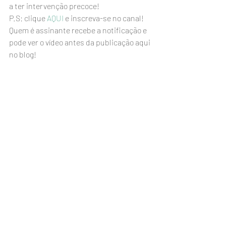
a ter intervenção precoce!
P.S: clique 
AQUI
 e inscreva-se no canal! 
Quem é assinante recebe a notificação e 
pode ver o vídeo antes da publicação aqui 
no blog!