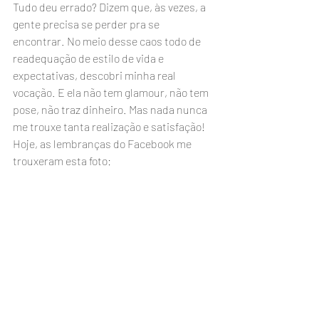
Tudo deu errado? Dizem que, às vezes, a 
gente precisa se perder pra se 
encontrar. No meio desse caos todo de 
readequação de estilo de vida e 
expectativas, descobri minha real 
vocação. E ela não tem glamour, não tem 
pose, não traz dinheiro. Mas nada nunca 
me trouxe tanta realização e satisfação!
Hoje, as lembranças do Facebook me 
trouxeram esta foto: