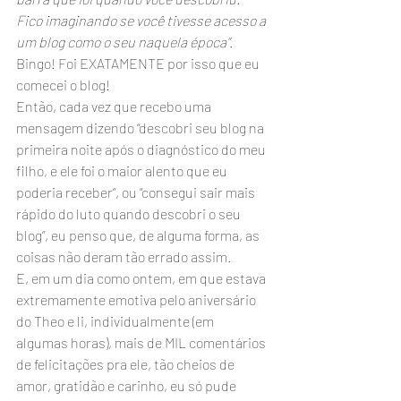
Fico imaginando se você tivesse acesso a 
um blog como o seu naquela época”
. 
Bingo! Foi EXATAMENTE por isso que eu 
comecei o blog!
Então, cada vez que recebo uma 
mensagem dizendo “descobri seu blog na 
primeira noite após o diagnóstico do meu 
filho, e ele foi o maior alento que eu 
poderia receber”, ou “consegui sair mais 
rápido do luto quando descobri o seu 
blog”, eu penso que, de alguma forma, as 
coisas não deram tão errado assim. 
E, em um dia como ontem, em que estava 
extremamente emotiva pelo aniversário 
do Theo e li, individualmente (em 
algumas horas), mais de MIL comentários 
de felicitações pra ele, tão cheios de 
amor, gratidão e carinho, eu só pude 