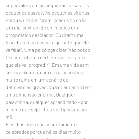
supervalorizam as pequenas coisas. Os 
pequenos passos. As pequenas vitórias. 
Porque, um dia, foram jogados no chão. 
Um dia, ouviram de um médico um 
prognóstico desolador. Ouviram uma 
fono dizer “não posso te garantir que ele 
vá falar”. Uma psicóloga dizer “não posso 
te dar nenhuma certeza sobre o tanto 
que ele vai progredir”. Em uma vida sem 
certeza alguma, com um prognóstico 
muito ruim, em um cenário de 
deficiências graves, qualquer ganho tem 
uma dimensão enorme. Qualquer 
palavrinha, qualquer aprendizado – por 
mínimo que seja – fica multiplicado por 
mil.
E os dias bons são absurdamente 
celebrados porque há os dias muito 