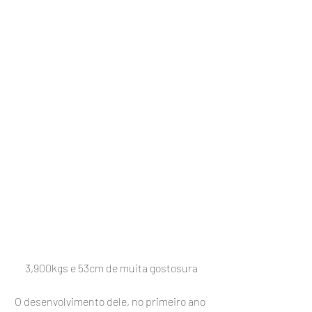
3,900kgs e 53cm de muita gostosura
 O desenvolvimento dele, no primeiro ano 