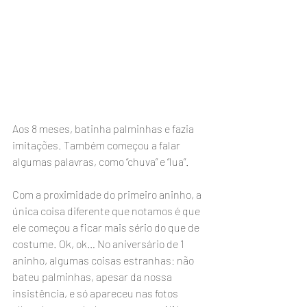
Aos 8 meses, batinha palminhas e fazia 
imitações. Também começou a falar 
algumas palavras, como “chuva” e “lua”.   
Com a proximidade do primeiro aninho, a 
única coisa diferente que notamos é que 
ele começou a ficar mais sério do que de 
costume. Ok, ok… No aniversário de 1 
aninho, algumas coisas estranhas: não 
bateu palminhas, apesar da nossa 
insistência, e só apareceu nas fotos 