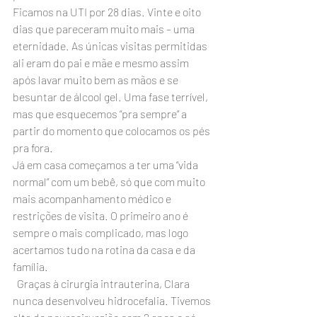
Ficamos na UTI por 28 dias. Vinte e oito 
dias que pareceram muito mais – uma 
eternidade. As únicas visitas permitidas 
ali eram do pai e mãe e mesmo assim 
após lavar muito bem as mãos e se 
besuntar de álcool gel. Uma fase terrível, 
mas que esquecemos “pra sempre” a 
partir do momento que colocamos os pés 
pra fora.
Já em casa começamos a ter uma “vida 
normal” com um bebê, só que com muito 
mais acompanhamento médico e 
restrições de visita. O primeiro ano é 
sempre o mais complicado, mas logo 
acertamos tudo na rotina da casa e da 
família. 
  Graças à cirurgia intrauterina, Clara 
nunca desenvolveu hidrocefalia. Tivemos 