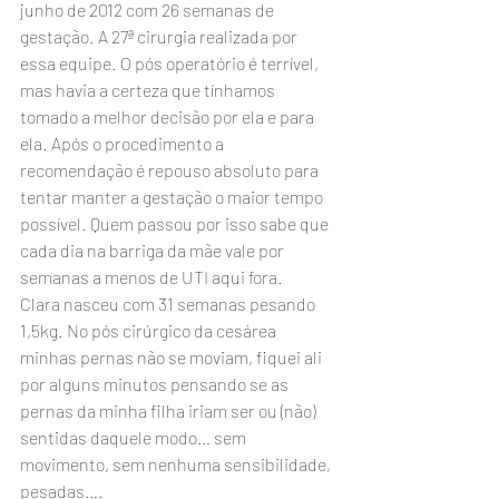
junho de 2012 com 26 semanas de 
gestação. A 27ª cirurgia realizada por 
essa equipe. O pós operatório é terrível, 
mas havia a certeza que tínhamos 
tomado a melhor decisão por ela e para 
ela. Após o procedimento a 
recomendação é repouso absoluto para 
tentar manter a gestação o maior tempo 
possível. Quem passou por isso sabe que 
cada dia na barriga da mãe vale por 
semanas a menos de UTI aqui fora.
Clara nasceu com 31 semanas pesando 
1,5kg. No pós cirúrgico da cesárea 
minhas pernas não se moviam, fiquei ali 
por alguns minutos pensando se as 
pernas da minha filha iriam ser ou (não) 
sentidas daquele modo… sem 
movimento, sem nenhuma sensibilidade, 
pesadas….