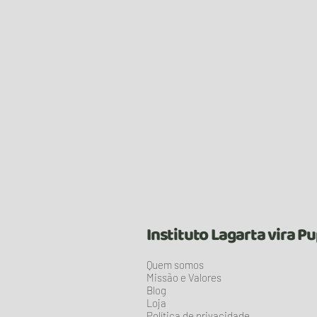
Instituto Lagarta vira P
Quem somos
Missão e Valores
Blog
Loja
Política de privacidade