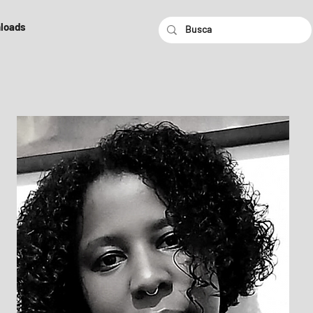
loads