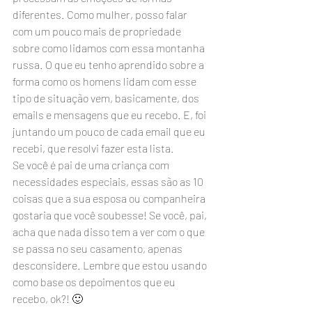
diferentes. Como mulher, posso falar 
com um pouco mais de propriedade 
sobre como lidamos com essa montanha 
russa. O que eu tenho aprendido sobre a 
forma como os homens lidam com esse 
tipo de situação vem, basicamente, dos 
emails e mensagens que eu recebo. E, foi 
juntando um pouco de cada email que eu 
recebi, que resolvi fazer esta lista.
Se você é pai de uma criança com 
necessidades especiais, essas são as 10 
coisas que a sua esposa ou companheira 
gostaria que você soubesse! Se você, pai, 
acha que nada disso tem a ver com o que 
se passa no seu casamento, apenas 
desconsidere. Lembre que estou usando 
como base os depoimentos que eu 
recebo, ok?! 🙂