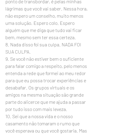
ponto de transbordar, é pelas minhas 
lágrimas que você vai saber. Nessa hora, 
não espero um conselho, muito menos 
uma solução. Espero colo. Espero 
alguém que me diga que tudo vai ficar 
bem, mesmo sem ter essa certeza.
8. Nada disso foi sua culpa. NADA FOI 
SUA CULPA.
9. Se você não estiver bem o suficiente 
para falar comigo a respeito, pelo menos 
entenda a rede que formei ao meu redor 
para que eu possa trocar experiências e 
desabafar. Os grupos virtuais e os 
amigos na mesma situação são grande 
parte do alicerce que me ajuda a passar 
por tudo isso com mais leveza.
10. Sei que a nossa vida e o nosso 
casamento não tomaram o rumo que 
você esperava ou que você gostaria. Mas 