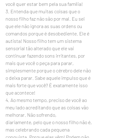
você quer estar bem pela sua família!
3. Entenda que muitas coisas que o 
nosso filho faz não são por mal. Eu sei 
que ele não ignora as suas ordens ou 
comandos porque é desobediente. Ele é 
autista! Nosso filho tem um sistema 
sensorial tão alterado que ele vai 
continuar fazendo sons irritantes, por 
mais que você o peça para parar, 
simplesmente porque o cérebro dele não 
o deixa parar. Sabe aquele impulso que é 
mais forte que você? É exatamente isso 
que acontece!
4. Ao mesmo tempo, preciso de você ao 
meu lado acreditando que as coisas vão 
melhorar. Não sofrendo, 
diariamente, pelo que o nosso filho não é, 
mas celebrando cada pequena 
conquista. Porque elas vêm! Podem não 