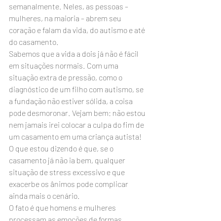
semanalmente. Neles, as pessoas – 
mulheres, na maioria – abrem seu 
coração e falam da vida, do autismo e até 
do casamento.
Sabemos que a vida a dois já não é fácil 
em situações normais. Com uma 
situação extra de pressão, como o 
diagnóstico de um filho com autismo, se 
a fundação não estiver sólida, a coisa 
pode desmoronar. Vejam bem: não estou 
nem jamais irei colocar a culpa do fim de 
um casamento em uma criança autista! 
O que estou dizendo é que, se o 
casamento já não ia bem, qualquer 
situação de stress excessivo e que 
exacerbe os ânimos pode complicar 
ainda mais o cenário.
O fato é que homens e mulheres 
processam as emoções de formas 