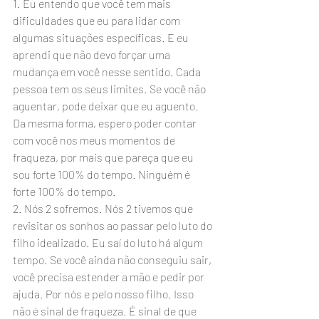
1. Eu entendo que você tem mais 
dificuldades que eu para lidar com 
algumas situações específicas. E eu 
aprendi que não devo forçar uma 
mudança em você nesse sentido. Cada 
pessoa tem os seus limites. Se você não 
aguentar, pode deixar que eu aguento. 
Da mesma forma, espero poder contar 
com você nos meus momentos de 
fraqueza, por mais que pareça que eu 
sou forte 100% do tempo. Ninguém é 
forte 100% do tempo.
2. Nós 2 sofremos. Nós 2 tivemos que 
revisitar os sonhos ao passar pelo luto do 
filho idealizado. Eu saí do luto há algum 
tempo. Se você ainda não conseguiu sair, 
você precisa estender a mão e pedir por 
ajuda. Por nós e pelo nosso filho. Isso 
não é sinal de fraqueza. É sinal de que 