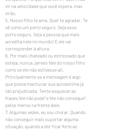
vir na velocidade que você espera, mas 
virão.
5. Nosso filho te ama. Quer te agradar. Te 
vê como um porto seguro. Seja esse 
porto seguro. Seja a pessoa que mais 
acredita nele no mundo! E ele vai 
corresponder à altura.
6. Por mais chateado ou estressado que 
esteja, nunca, jamais fale do nosso filho 
como se ele não estivesse ali. 
Principalmente se a mensagem é algo 
que possa machucar sua autoestima já 
tão prejudicada. Tente esquecer as 
frases “ele não pode” e “ele não consegue”, 
pelos menos na frente dele.
7. Algumas vezes, eu vou chorar. Quando 
não conseguir mais suportar alguma 
situação, quando a dor ficar forte ao 