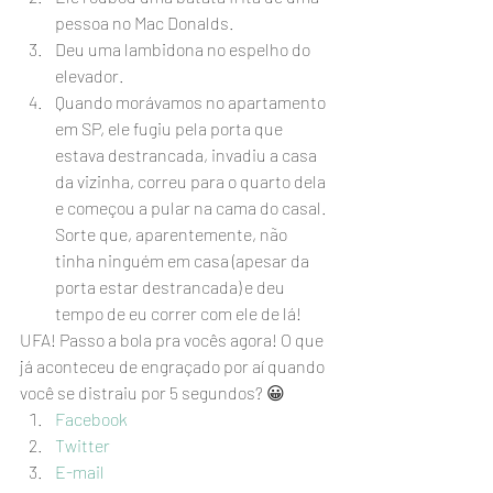
pessoa no Mac Donalds.
Deu uma lambidona no espelho do 
elevador.
Quando morávamos no apartamento 
em SP, ele fugiu pela porta que 
estava destrancada, invadiu a casa 
da vizinha, correu para o quarto dela 
e começou a pular na cama do casal. 
Sorte que, aparentemente, não 
tinha ninguém em casa (apesar da 
porta estar destrancada) e deu 
tempo de eu correr com ele de lá!
UFA! Passo a bola pra vocês agora! O que 
já aconteceu de engraçado por aí quando 
você se distraiu por 5 segundos? 😀
Facebook
Twitter
E-mail