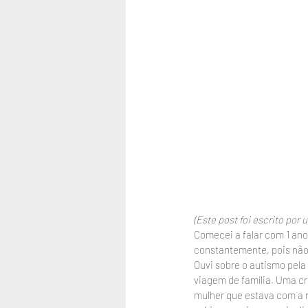
(Este post foi escrito por
Comecei a falar com 1 ano
constantemente, pois não
Ouvi sobre o autismo pela
viagem de família. Uma cr
mulher que estava com a m