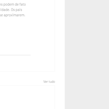
es podem de fato 
idade. Os pais 
 se aproximarem.
Ver tudo