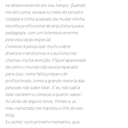
se desenvolvendo em seu tempo. Quando 
me dei conta, estava no meio do terceiro 
colegial e tinha acabado de mudar minha 
escolha profissional de arquitetura para 
pedagogia, com um interesse enorme 
pela educação especial. 
Comecei a pesquisar muito sobre 
diversos transtornos e o autismo me 
chamou muita atenção. Fiquei apavorada 
de como o mundo não está preparado 
para isso, como falta preparo de 
profissionais, como a grande maioria das 
pessoas não sabe lidar. E eu não sabia 
lidar também e comecei a querer saber: 
fui atrás de alguns livros, filmes e, aí, 
meu namorado me mandou o link do seu 
blog.
Eu achei, num primeiro momento, que 