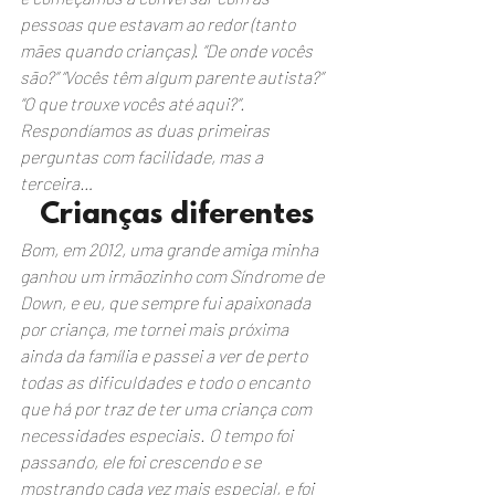
pessoas que estavam ao redor (tanto 
mães quando crianças). “De onde vocês 
são?” “Vocês têm algum parente autista?” 
“O que trouxe vocês até aqui?”. 
Respondíamos as duas primeiras 
perguntas com facilidade, mas a 
terceira…
Crianças diferentes
Bom, em 2012, uma grande amiga minha 
ganhou um irmãozinho com Síndrome de 
Down, e eu, que sempre fui apaixonada 
por criança, me tornei mais próxima 
ainda da família e passei a ver de perto 
todas as dificuldades e todo o encanto 
que há por traz de ter uma criança com 
necessidades especiais. O tempo foi 
passando, ele foi crescendo e se 
mostrando cada vez mais especial, e foi 