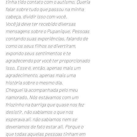
tinha tido contato com o autismo. Queria 
falar sobre tudo que passou na minha 
cabeça, dividir isso com você.
Você já deve ter recebido diversas 
mensagens sobre o Pupanique. Pessoas 
contando suas experiências, falando de 
como os seus filhos se divertiram, 
expondo seus sentimentos e te 
agradecendo por você ter proporcionado 
isso. Esse é, então, apenas mais um 
agradecimento, apenas mais uma 
história sobre o mesmo dia.
Cheguei lá acompanhada pelo meu 
namorado. Nós estávamos com um 
friozinho na barriga que quase nos fez 
desistir, não sabíamos o que nos 
esperava ali, não sabíamos nem se 
deveríamos de fato estar ali. Porque o 
que todas aquelas pessoas tinham em 