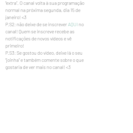
“extra”. O canal volta à sua programação 
normal na próxima segunda, dia 15 de 
janeiro! <3
P.S2: não deixe de se inscrever 
AQUI
 no 
canal! Quem se inscreve recebe as 
notificações de novos vídeos e vê 
primeiro!
P.S3: Se gostou do vídeo, deixe lá o seu 
“joinha” e também comente sobre o que 
gostaria de ver mais no canal! <3