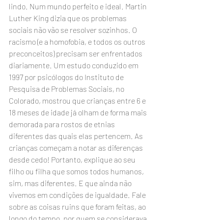
lindo. Num mundo perfeito e ideal. Martin 
Luther King dizia que os problemas 
sociais não vão se resolver sozinhos. O 
racismo (e a homofobia, e todos os outros 
preconceitos) precisam ser enfrentados 
diariamente. Um estudo conduzido em 
1997 por psicólogos do Instituto de 
Pesquisa de Problemas Sociais, no 
Colorado, mostrou que crianças entre 6 e 
18 meses de idade já olham de forma mais 
demorada para rostos de etnias 
diferentes das quais elas pertencem. As 
crianças começam a notar as diferenças 
desde cedo! Portanto, explique ao seu 
filho ou filha que somos todos humanos, 
sim, mas diferentes. E que ainda não 
vivemos em condições de igualdade. Fale 
sobre as coisas ruins que foram feitas, ao 
longo do tempo, por quem se considerava 