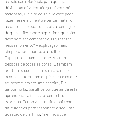
os pais são referência para qualquer 
dúvida. As dúvidas são genuínas e não 
maldosas. E a pior coisa que você pode 
fazer nesse momento é tentar matar o 
assunto. Isso pode dar a ela a sensação 
de que a diferença é algo ruim e que não 
deve nem ser comentado. O que fazer 
nesse momento? A explicação mais 
simples, geralmente, é a melhor. 
Explique calmamente que existem 
pessoas de todas as cores. E também 
existem pessoas com perna, sem perna, 
pessoas que andam de pé e pessoas que 
se locomovem em uma cadeira. E o 
garotinho faz barulhos porque ainda está 
aprendendo a falar, e é como ele se 
expressa. Tenho visto muitos pais com 
dificuldades para responder a seguinte 
questão de um filho: “menino pode 