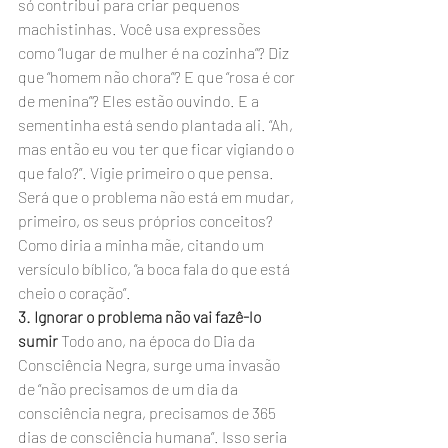
só contribui para criar pequenos 
machistinhas. Você usa expressões 
como “lugar de mulher é na cozinha”? Diz 
que “homem não chora”? E que “rosa é cor 
de menina”? Eles estão ouvindo. E a 
sementinha está sendo plantada ali. “Ah, 
mas então eu vou ter que ficar vigiando o 
que falo?”. Vigie primeiro o que pensa. 
Será que o problema não está em mudar, 
primeiro, os seus próprios conceitos? 
Como diria a minha mãe, citando um 
versículo bíblico, “a boca fala do que está 
cheio o coração”.
3. Ignorar o problema não vai fazê-lo 
sumir
 Todo ano, na época do Dia da 
Consciência Negra, surge uma invasão 
de “não precisamos de um dia da 
consciência negra, precisamos de 365 
dias de consciência humana”. Isso seria 