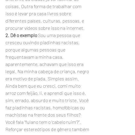
coisas. Outra forma de trabalhar com 
isso é levar pra casa livros sobre 
diferentes países, culturas, pessoas, e 
procurar vídeos sobre isso na internet.
2. Dê o exemplo
 Sou uma pessoa que 
cresceu ouvindo piadinhas racistas, 
porque algumas pessoas que 
frequentavam a minha casa, 
aparentemente, achavam que isso era 
legal. Na minha cabeça de criança, negro 
era motivo de piada. Simples assim. 
Ainda bem que eu cresci, comi muito 
arroz com feijão, li, e aprendi que isso é, 
sim, errado, absurdo e muito triste. Você 
faz piadinhas racistas, homofóbicas ou 
machistas na frente dos seus filhos? 
Você fala “fulano tem o ‘cabelo ruim’?”. 
Reforçar estereótipos de gênero também 