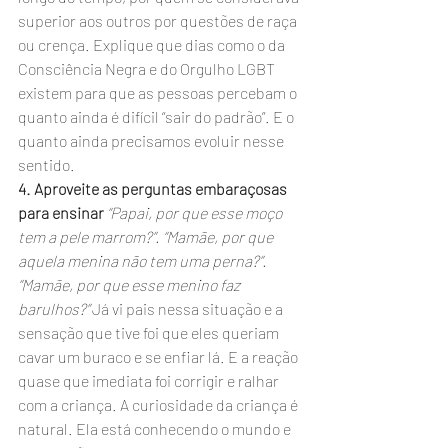
superior aos outros por questões de raça 
ou crença. Explique que dias como o da 
Consciência Negra e do Orgulho LGBT 
existem para que as pessoas percebam o 
quanto ainda é difícil “sair do padrão”. E o 
quanto ainda precisamos evoluir nesse 
sentido.
4. Aproveite as perguntas embaraçosas 
para ensinar
“Papai, por que esse moço 
tem a pele marrom?”. “Mamãe, por que 
aquela menina não tem uma perna?”. 
“Mamãe, por que esse menino faz 
barulhos?”
 Já vi pais nessa situação e a 
sensação que tive foi que eles queriam 
cavar um buraco e se enfiar lá. E a reação 
quase que imediata foi corrigir e ralhar 
com a criança. A curiosidade da criança é 
natural. Ela está conhecendo o mundo e 