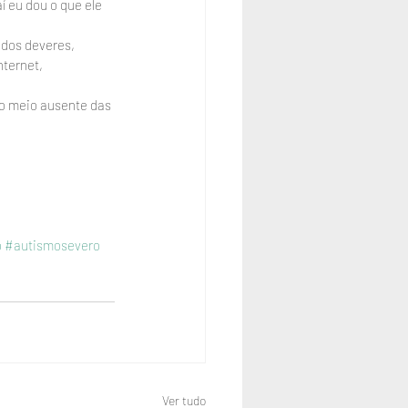
 eu dou o que ele 
 dos deveres, 
ternet, 
do meio ausente das 
o
#autismosevero
Ver tudo