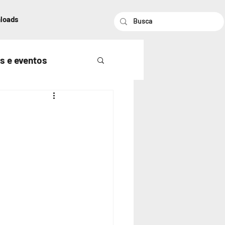
loads
s e eventos