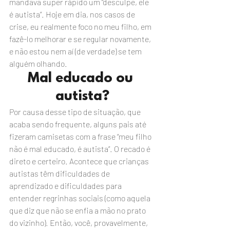
mandava super rápido um “desculpe, ele 
é autista”. Hoje em dia, nos casos de 
crise, eu realmente foco no meu filho, em 
fazê-lo melhorar e se regular novamente, 
e não estou nem aí (de verdade) se tem 
alguém olhando.
Mal educado ou 
autista?
Por causa desse tipo de situação, que 
acaba sendo frequente, alguns pais até 
fizeram camisetas com a frase “meu filho 
não é mal educado, é autista”. O recado é 
direto e certeiro. Acontece que crianças 
autistas têm dificuldades de 
aprendizado e dificuldades para 
entender regrinhas sociais (como aquela 
que diz que não se enfia a mão no prato 
do vizinho). Então, você, provavelmente, 