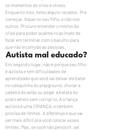
os momentos de crise e stress. 
Enquanto isso, deixo alguns recados. Pra 
começar, foque no seu filho, e não nos 
outros. Procure entender o motivo da 
crise para poder acalmá-lo ao invés de 
focar em terminar com o barulho para 
que não incomode as pessoas. 
Autista mal educado?
Em segundo lugar, não é porque seu filho 
é autista e tem dificuldades de 
aprendizado que você vai deixar ele bater 
no coleguinha do playground, chutar a 
cadeira do avião ou pegar a batata do 
prato alheio sem corrigi-lo. A criança 
autista é uma CRIANÇA, e também 
precisa de limites. A diferença é que vai 
ser mais difícil pra você colocar esses 
limites. Mas, se você não persistir, vai 