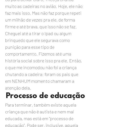
muito as cadeiras no avião. Hoje, ele não 
faz mais isso. Mas não faz porque repeti 
um milhão de vezes pra ele, de forma 
firme e até brava, que isso não se faz. 
Cheguei até a tirar o Ipad ou algum 
brinquedo que ele segurava como 
punição para esse tipo de 
comportamento. Fizemos até uma 
história social sobre isso pra ele. Então, 
o que me incomodou não foi a criança 
chutando a cadeira: foram os pais que 
em NENHUM momento chamaram a 
atenção dela.
Processo de educação
Para terminar, também existe aquela 
criança que não é autista e nem mal 
educada, mas está em “processo de 
educação”. Pode ser, inclusive, aquela 