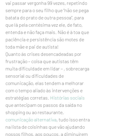
vai passar vergonha 99 vezes, repetindo 
sempre para o seu filho que “não se pega 
batata do prato de outra pessoa”, para 
que lá pela centésima vez ele, de fato, 
entenda e não faça mais. Não é à toa que 
paciência e persistência são motes de 
toda mãe e pai de autista!
Quanto às crises desencadeadas por 
frustração – coisa que autistas têm 
muita dificuldade em lidar – , sobrecarga 
sensorial ou dificuldades de 
comunicação, elas tendem a melhorar 
com o tempo aliado às intervenções e 
estratégias corretas. 
Histórias sociais
que antecipam os passos da saída no 
shopping ou ao restaurante, 
comunicação alternativa
, tudo isso entra 
na lista de coisinhas que vão ajudando 
nossos filhos, aos poucos, a diminuírem 