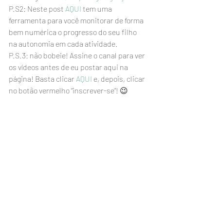
P.S2: Neste post 
AQUI
 tem uma 
ferramenta para você monitorar de forma 
bem numérica o progresso do seu filho 
na autonomia em cada atividade.
P.S.3: não bobeie! Assine o canal para ver 
os vídeos antes de eu postar aqui na 
página! Basta clicar 
AQUI
 e, depois, clicar 
no botão vermelho “inscrever-se”! 😉