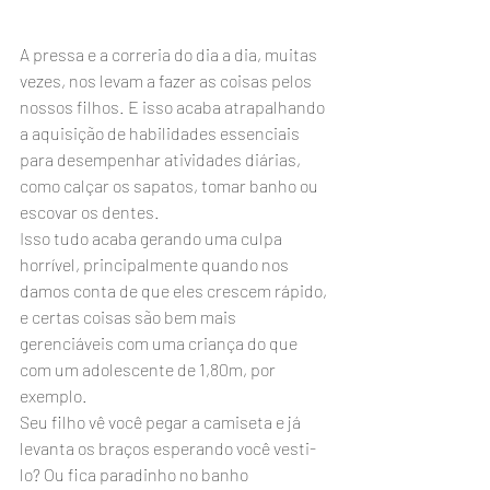
A pressa e a correria do dia a dia, muitas 
vezes, nos levam a fazer as coisas pelos 
nossos filhos. E isso acaba atrapalhando 
a aquisição de habilidades essenciais 
para desempenhar atividades diárias, 
como calçar os sapatos, tomar banho ou 
escovar os dentes.
Isso tudo acaba gerando uma culpa 
horrível, principalmente quando nos 
damos conta de que eles crescem rápido, 
e certas coisas são bem mais 
gerenciáveis com uma criança do que 
com um adolescente de 1,80m, por 
exemplo.
Seu filho vê você pegar a camiseta e já 
levanta os braços esperando você vesti-
lo? Ou fica paradinho no banho 